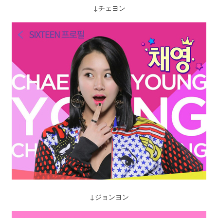
↓チェヨン
↓ジョンヨン