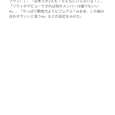
ツウィ）」、「日本人が2人も？そんなにいらないよ！」、
「ツウィがデビューできれば他のメンバーは誰でもいい
w」、「やっぱり歌唱力よりビジュアル？wまあ、この組み
合わせでいいと思うw」などの反応をみせた。