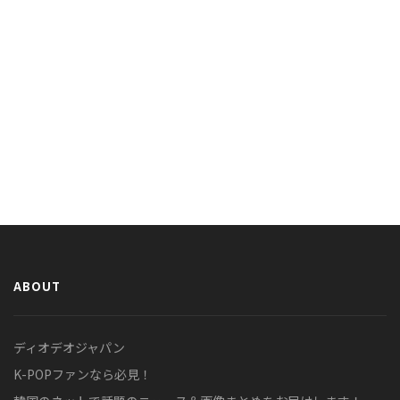
ABOUT
ディオデオジャパン
K-POPファンなら必見！