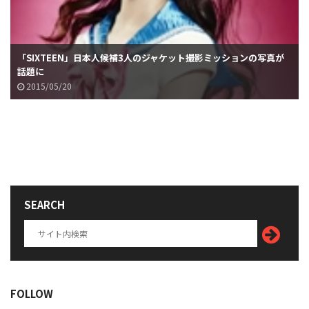
「SIXTEEN」日本人候補3人のジャケット撮影ミッションの写真が
話題に
2015/05/20
SEARCH
FOLLOW