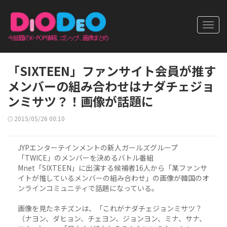
Toggl
navig
「SIXTEEN」ファンサイト会員が推す
メンバーの組み合わせはナダチェジョ
ンミサツ？！画像が話題に
2015/05/26 00:10
JYPエンターテインメントの新人ガールズグループ
「TWICE」のメンバーを決めるバトル番組
Mnet「SIXTEEN」に出演する候補者16人から「某ファンサ
イトが推しているメンバーの組み合わせ」の画像が韓国のオ
ンラインコミュニティで話題になっている。
画像を見たネチズンは、「これがナダチェジョンミサツ？
（ナヨン、ダヒョン、チェヨン、ジョンヨン、ミナ、サナ、