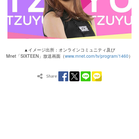
▲イメージ出所：オンラインコミュニティ及び
Mnet「SIXTEEN」放送画面（
www.mnet.com/tv/program/1460
）
Share