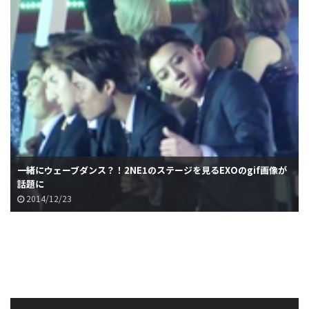
一緒にウェーブダンス？！2NE1のステージを見るEXOのgif画像が
話題に
2014/12/23