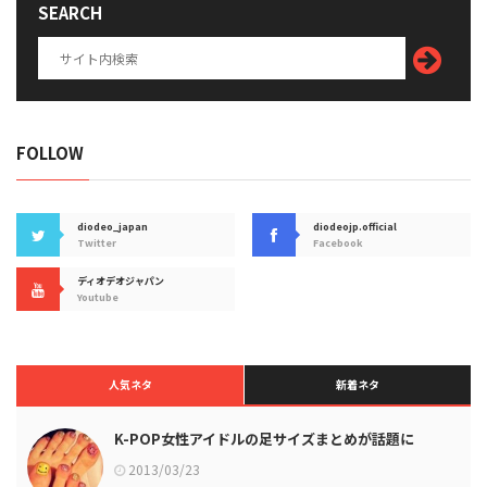
SEARCH
FOLLOW
diodeo_japan
diodeojp.official
Twitter
Facebook
ディオデオジャパン
Youtube
人気ネタ
新着ネタ
K-POP女性アイドルの足サイズまとめが話題に
2013/03/23