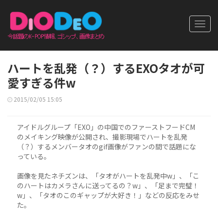
Toggl
navig
ハートを乱発（？）するEXOタオが可
愛すぎる件w
2015/02/05 15:05
アイドルグループ「EXO」の中国でのファーストフードCM
のメイキング映像が公開され、撮影現場でハートを乱発
（？）するメンバータオのgif画像がファンの間で話題にな
っている。
画像を見たネチズンは、「タオがハートを乱発中w」、「こ
のハートはカメラさんに送ってるの？w」、「足まで完璧！
w」、「タオのこのギャップが大好き！」などの反応をみせ
た。