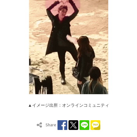
▲イメージ出所：オンラインコミュニティ
Share