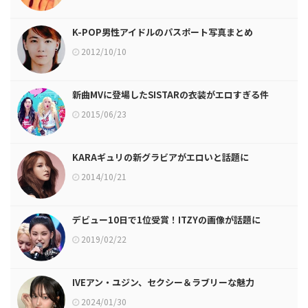
K-POP男性アイドルのパスポート写真まとめ
2012/10/10
新曲MVに登場したSISTARの衣装がエロすぎる件
2015/06/23
KARAギュリの新グラビアがエロいと話題に
2014/10/21
デビュー10日で1位受賞！ITZYの画像が話題に
2019/02/22
IVEアン・ユジン、セクシー＆ラブリーな魅力
2024/01/30