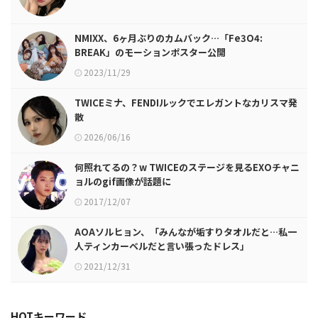
NMIXX、6ヶ月ぶりのカムバック…「Fe3O4:
BREAK」のモーションポスター公開
2023/11/29
TWICEミナ、FENDIルックでエレガントなカリスマ発
散
2026/06/16
何照れてるの？w TWICEのステージを見るEXOチャニ
ョルのgif画像が話題に
2017/12/07
AOAソルヒョン、「みんなが垢すりタオルだと…私一
人ティンカーベルだと言い張ったドレス」
2021/12/31
HOTキーワード