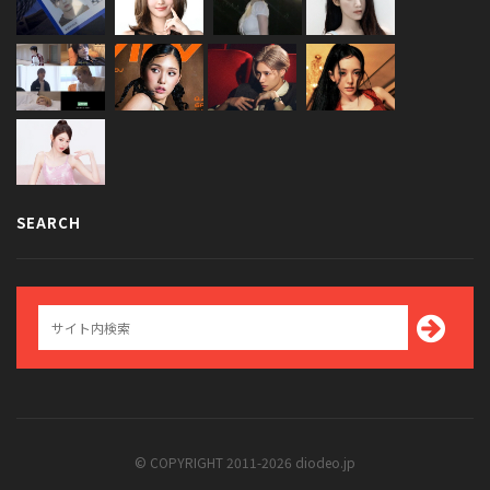
SEARCH
© COPYRIGHT 2011-2026 diodeo.jp