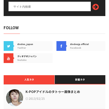
FOLLOW
diodeo_japan
diodeojp.official
Twitter
Facebook
ディオデオジャパン
Youtube
人気ネタ
新着ネタ
K-POPアイドルのタトゥー画像まとめ
2013/02/25