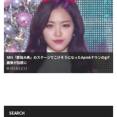
SBS「歌謡大典」のステージでこけそうになったApinkナウンのgif
画像が話題に
2014/12/23
SEARCH