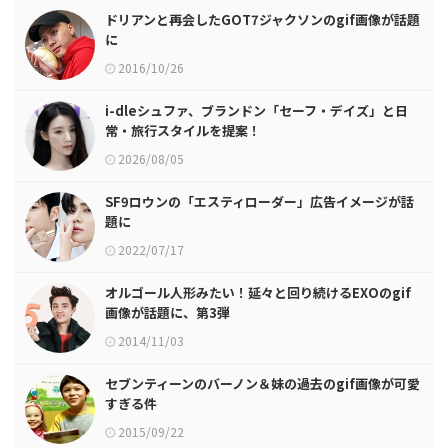
ドリアンと再会したGOT7ジャクソンのgif画像が話題
に
2016/10/26
i-dleシュファ、ブランドン「セーフ・デイズ」と日
常・旅行スタイルを提案！
2026/08/05
SF9ロウンの「エスティローダー」広告イメージが話
題に
2022/07/17
オルゴール人形みたい！延々と回り続けるEXOのgif
画像が話題に、第3弾
2014/11/03
セブンティーンのバーノン＆妹の過去のgif画像が可愛
すぎる件
2015/09/22