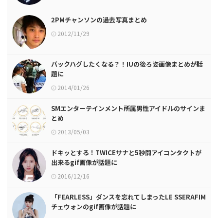
2PMチャンソンの過去写真まとめ
2012/11/29
バックハグしたくなる？！IUの後ろ姿画像まとめが話
題に
2014/01/26
SMエンターテインメント所属男性アイドルのサインま
とめ
2013/05/03
ドキッとする！TWICEサナと5秒間アイコンタクトが
出来るgif画像が話題に
2016/12/16
「FEARLESS」ダンスを忘れてしまったLE SSERAFIM
チェウォンのgif画像が話題に