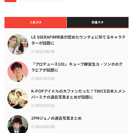
人気ネタ
新着ネタ
LE SSERAFIM咲良が認めたウンチェに似てるキャラク
ターが話題に
2022/08/30
「プロデュース101」キューブ練習生ユ・ソンホのグ
ラビアが話題に
2017/07/25
K-POPアイドルの大ファンだった？TWICE日本人メン
バーミナの過去写真まとめが話題に
2015/07/21
2PMジュノの過去写真まとめ
2013/01/09