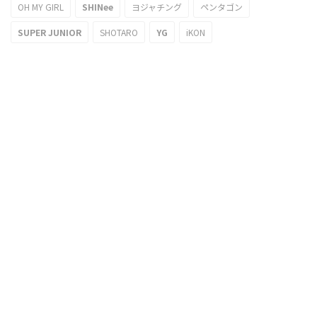
OH MY GIRL
SHINee
ヨジャチング
ペンタゴン
SUPER JUNIOR
SHOTARO
YG
iKON