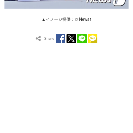
▲イメージ提供：© News1
Share