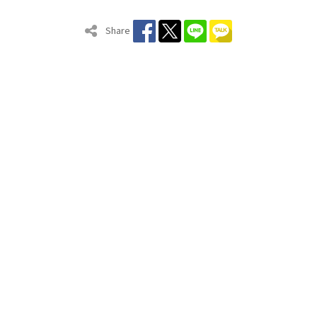
Share