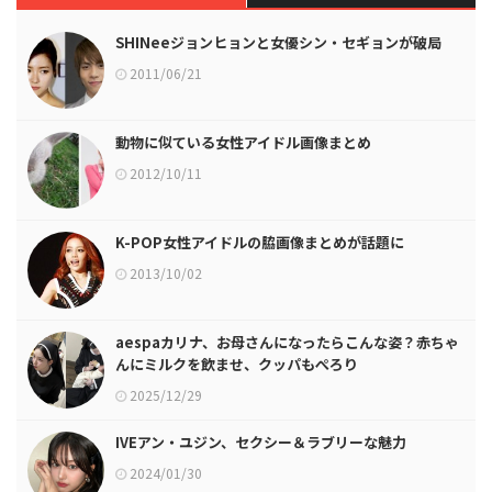
SHINeeジョンヒョンと女優シン・セギョンが破局
2011/06/21
動物に似ている女性アイドル画像まとめ
2012/10/11
K-POP女性アイドルの脇画像まとめが話題に
2013/10/02
aespaカリナ、お母さんになったらこんな姿？赤ちゃ
んにミルクを飲ませ、クッパもぺろり
2025/12/29
IVEアン・ユジン、セクシー＆ラブリーな魅力
2024/01/30