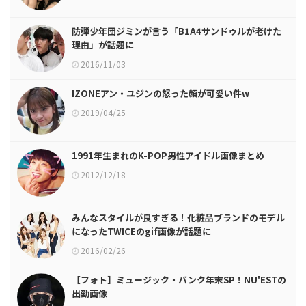
防弾少年団ジミンが言う「B1A4サンドゥルが老けた
理由」が話題に
2016/11/03
IZONEアン・ユジンの怒った顔が可愛い件w
2019/04/25
1991年生まれのK-POP男性アイドル画像まとめ
2012/12/18
みんなスタイルが良すぎる！化粧品ブランドのモデル
になったTWICEのgif画像が話題に
2016/02/26
【フォト】ミュージック・バンク年末SP！NU'ESTの
出勤画像