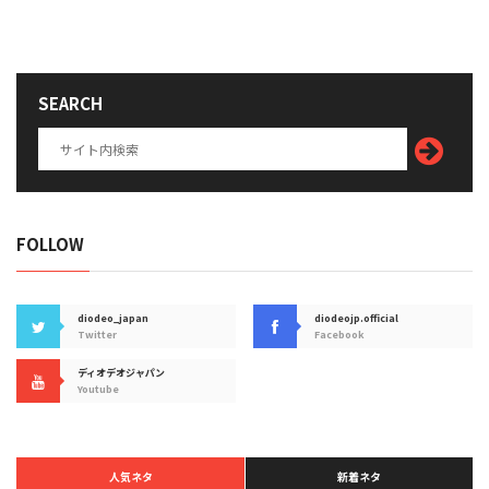
SEARCH
FOLLOW
diodeo_japan
diodeojp.official
Twitter
Facebook
ディオデオジャパン
Youtube
人気ネタ
新着ネタ