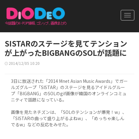
Toggl
navig
SISTARのステージを見てテンション
が上がったBIGBANGのSOLが話題に
2014/12/05 10:20
3日に放送された「2014 Mnet Asian Music Awards」でガー
ルズグループ「SISTAR」のステージを見るアイドルグルー
プ「BIGBANG」のSOLのgif画像が韓国のオンラインコミュ
ニティで話題になっている。
画像を見たネチズンは、「SOLのテンションが爆発！w」、
「SISTARの曲って盛り上がるよねw」、「めっちゃ楽しん
でるw」などの反応をみせた。