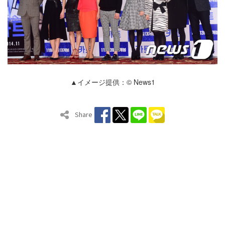
▲イメージ提供：© News1
Share