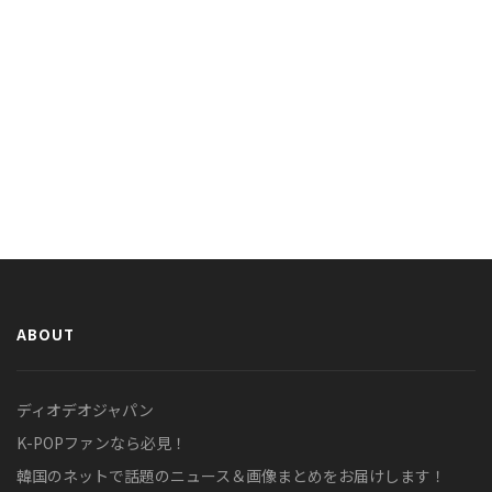
ABOUT
ディオデオジャパン
K-POPファンなら必見！
韓国のネットで話題のニュース＆画像まとめをお届けします！