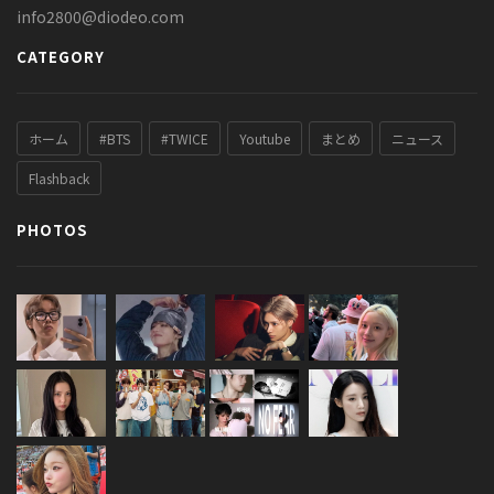
info2800@diodeo.com
CATEGORY
ホーム
#BTS
#TWICE
Youtube
まとめ
ニュース
Flashback
PHOTOS