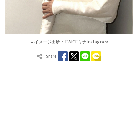
TWICE
Instagra
▲イメージ出所：
ミナ
ｍ
Share