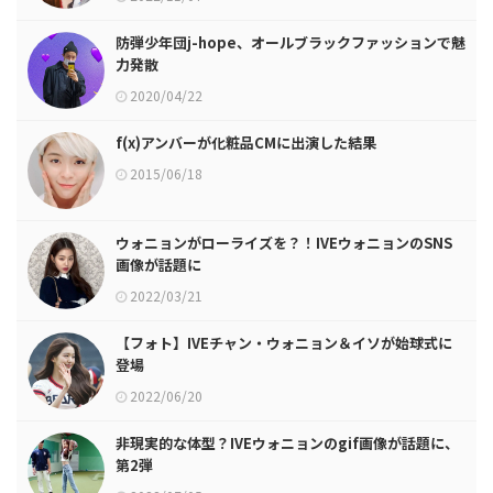
防弾少年団j-hope、オールブラックファッションで魅
力発散
2020/04/22
f(x)アンバーが化粧品CMに出演した結果
2015/06/18
ウォニョンがローライズを？！IVEウォニョンのSNS
画像が話題に
2022/03/21
【フォト】IVEチャン・ウォニョン＆イソが始球式に
登場
2022/06/20
非現実的な体型？IVEウォニョンのgif画像が話題に、
第2弾