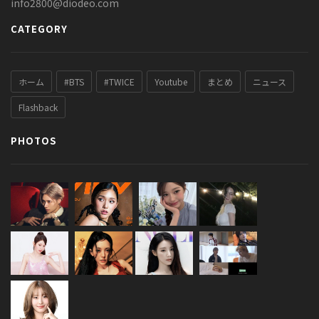
info2800@diodeo.com
CATEGORY
ホーム
#BTS
#TWICE
Youtube
まとめ
ニュース
Flashback
PHOTOS