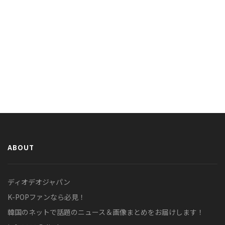
ABOUT
ディオデオジャパン
K-POPファンなら必見！
韓国のネットで話題のニュース＆画像まとめをお届けします！