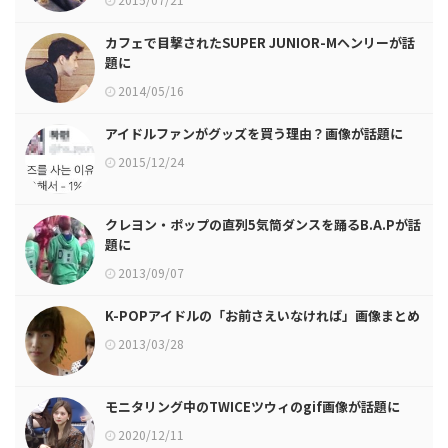
カフェで目撃されたSUPER JUNIOR-Mヘンリーが話
題に
2014/05/16
アイドルファンがグッズを買う理由？画像が話題に
2015/12/24
クレヨン・ポップの直列5気筒ダンスを踊るB.A.Pが話
題に
2013/09/07
K-POPアイドルの「お前さえいなければ」画像まとめ
2013/03/28
モニタリング中のTWICEツウィのgif画像が話題に
2020/12/11