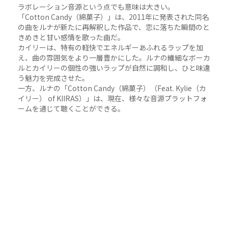
ラボレーション音源という点でも意味は大きい。
「Cotton Candy（綿菓子）」は、2011年に発表された同名
の曲をルナが新たに再解釈した作品で、恋に落ちた瞬間のと
きめきと甘い感情を歌った曲だ。
カイリーは、特有の軽快でエネルギーあふれるラップを加
え、曲の雰囲気をより一層豊かにした。ルナの繊細なボーカ
ルとカイリーの個性の強いラップが自然に調和し、ひと味違
う魅力を完成させた。
一方、ルナの「Cotton Candy（綿菓子）（Feat. Kylie（カ
イリー） of KIIRAS）」は、現在、様々な音源プラットフォ
ームを通じて聴くことができる。