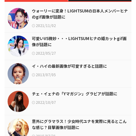
ウォーリーに変身！LIGHTSUMの日本人メンバーヒナ
のgif画像が話題に
2021/11/02
可愛いVS微妙・・・LIGHTSUMヒナの姫カットgif画
像が話題に
2022/05/27
イ・ハイの最新画像が可愛すぎると話題に
2013/07/05
チェ・イェナの「Yマガジン」グラビアが話題に
2022/10/07
意外にグラマラス！少女時代ユナを実際に見るとこん
な感じ？目撃画像が話題に
2015/07/21