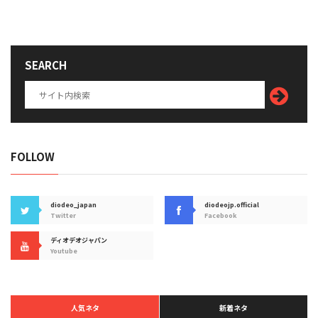
SEARCH
FOLLOW
diodeo_japan
diodeojp.official
Twitter
Facebook
ディオデオジャパン
Youtube
人気ネタ
新着ネタ