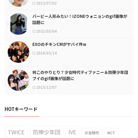
2015/07/02
バービー人形みたい！IZONEウォニョンのgif画像が
話題に
2021/03/04
EXOのチキンCMがヤバイ件w
2016/03/14
何このやりとり？少女時代ティファニー＆防弾少年団
ブイのgif画像が話題に
2015/12/07
HOTキーワード
TWICE
防弾少年団
IVE
少女時代
NCT