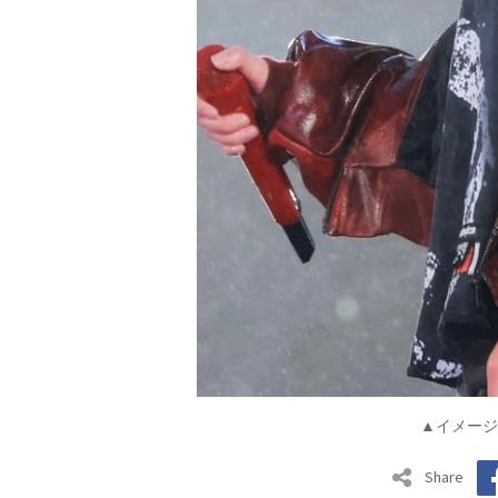
▲イメージ
Share