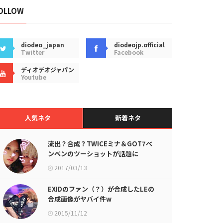
OLLOW
diodeo_japan
diodeojp.official
Twitter
Facebook
ディオデオジャパン
Youtube
人気ネタ
新着ネタ
流出？合成？TWICEミナ＆GOT7ベ
ンベンのツーショットが話題に
2017/03/13
EXIDのファン（？）が合成したLEの
合成画像がヤバイ件w
2015/11/12