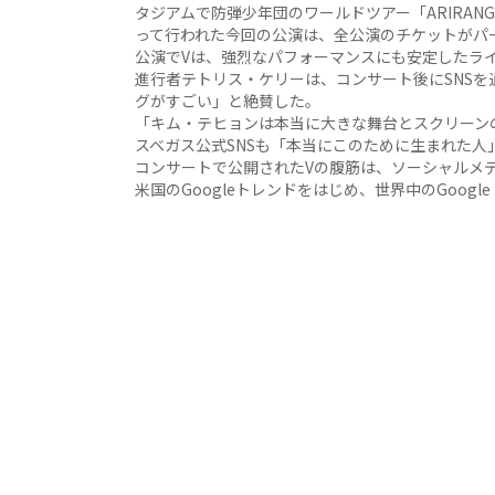
タジアムで防弾少年団のワールドツアー「ARIRANG I
って行われた今回の公演は、全公演のチケットがパ
公演でVは、強烈なパフォーマンスにも安定したラ
進行者テトリス・ケリーは、コンサート後にSNSを
グがすごい」と絶賛した。
「キム・テヒョンは本当に大きな舞台とスクリーン
スベガス公式SNSも「本当にこのために生まれた人
コンサートで公開されたVの腹筋は、ソーシャルメ
米国のGoogleトレンドをはじめ、世界中のGoog