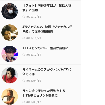
【フォト】防弾少年団が「歌謡大祝
祭」に出勤
2020/12/18
JYJジェジュン、映画『ジャッカルが
来る』で屈辱演技披露
2012/10/29
TXTスビンのベレー帽姿が話題に
2019/12/14
マイネームのコヌがヴァンパイアに
似てる件
2013/04/10
サイン会で変わった行動をする
SISTARヒョリンが話題に
2013/07/17