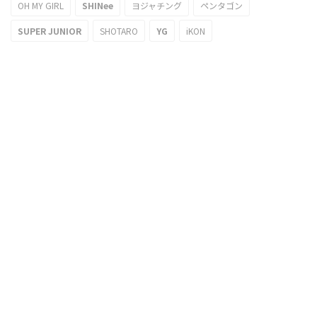
OH MY GIRL
SHINee
ヨジャチング
ペンタゴン
SUPER JUNIOR
SHOTARO
YG
iKON