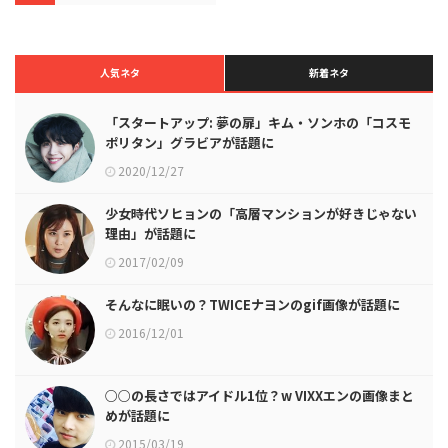
人気ネタ
新着ネタ
「スタートアップ: 夢の扉」キム・ソンホの「コスモ
ポリタン」グラビアが話題に
2020/12/27
少女時代ソヒョンの「高層マンションが好きじゃない
理由」が話題に
2017/02/09
そんなに眠いの？TWICEナヨンのgif画像が話題に
2016/12/01
○○の長さではアイドル1位？w VIXXエンの画像まと
めが話題に
2015/03/19