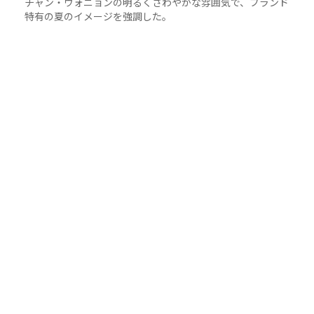
チャン・ウォニョンの明るくさわやかな雰囲気で、ブランド
特有の夏のイメージを強調した。