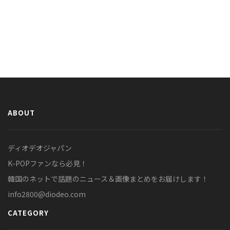
ABOUT
ディオデオジャパン
K-POPファンなら必見！
韓国のネットで話題のニュース＆画像まとめをお届けします！
info2800@diodeo.com
CATEGORY