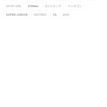
OH MY GIRL
SHINee
ヨジャチング
ペンタゴン
SUPER JUNIOR
SHOTARO
YG
iKON