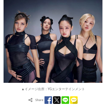
YG
▲イメージ出所：
エンターテインメント
Share