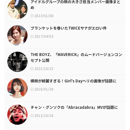
アイドルグループの顔の大きさ担当メンバー画像まと
め
2013/01/08
ブランケットを巻いたTWICEサナがエロい件
2017/04/03
THE BOYZ、「MAVERICK」のムードバージョンコン
セプト公開
2021/10/22
横顔が綺麗すぎる！Girl's Dayヘリの画像が話題に
2016/01/28
チャン・グンソクの「Abracadabra」MVが話題に
2012/10/18