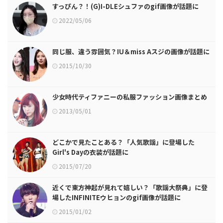
すっぴん？！(G)I-DLEシュファのgif画像が話題に
2022/05/06
同じ服、違う雰囲気？IU＆miss Aスジの画像が話題に
2015/10/30
少女時代ティファニーの私服ファッション画像まとめ
2013/05/01
どこかで見たことある？「人気歌謡」に登場した
Girl's Dayの衣装が話題に
2015/07/20
近くで東方神起が見れて嬉しい？「歌謡大祭典」に登
場したINFINITEウヒョンのgif画像が話題に
2015/01/02