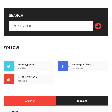
SEARCH
FOLLOW
diodeo_japan
diodeojp.official
Twitter
Facebook
ディオデオジャパン
Youtube
人気ネタ
新着ネタ