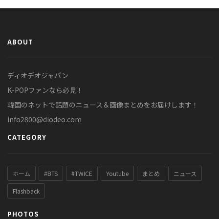
ABOUT
ディオデオジャパン
K-POPファンなら必見！
韓国のネットで話題のニュース＆画像まとめをお届けします！
info2800@diodeo.com
CATEGORY
ホーム
#BTS
#TWICE
Youtube
まとめ
ニュース
Flashback
PHOTOS