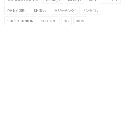
OH MY GIRL
SHINee
ヨジャチング
ペンタゴン
SUPER JUNIOR
SHOTARO
YG
iKON