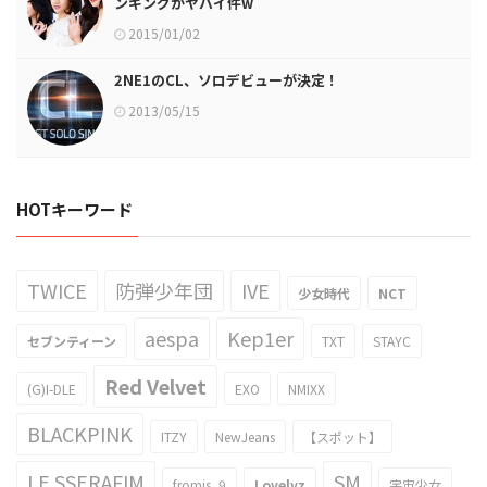
ンギングがヤバイ件w
2015/01/02
2NE1のCL、ソロデビューが決定！
2013/05/15
HOTキーワード
TWICE
防弾少年団
IVE
少女時代
NCT
aespa
Kep1er
セブンティーン
TXT
STAYC
Red Velvet
(G)I-DLE
EXO
NMIXX
BLACKPINK
ITZY
NewJeans
【スポット】
LE SSERAFIM
SM
fromis_9
Lovelyz
宇宙少女