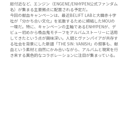
局付近など、エンジン（ENGENE/ENHYPEN公式ファンダム
名）が集まる主要拠点に配置される予定だ。
今回の献血キャンペーンは、最近BELIFT LABと大韓赤十字
社が「分かち合い文化」を拡散するために締結したMOUの
一環だ。特に、キャンペーンの主軸であるENHYPENが、デ
ビュー初めから吸血鬼モチーフをアルバムストーリーに活用
してきたという点が興味深い。人間とヴァンパイアが共存す
る社会を背景にした新譜「THE SIN : VANISH」の叙事も、献
血という素材と自然にかみ合いながら、アルバムと現実を行
き来する異色的なコラボレーションに注目が集まっている。