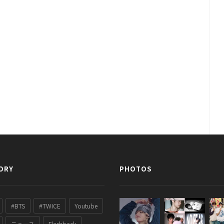
ORY
PHOTOS
#BTS
#TWICE
Youtube
ニュース
Flashback