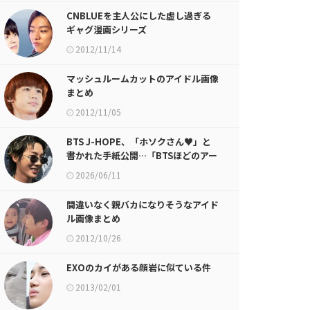
CNBLUEを主人公にした虚し過ぎる
ギャグ漫画シリーズ
2012/11/14
マッシュルームカットのアイドル画像
まとめ
2012/11/05
BTS J-HOPE、「ホソクさん♥」と
書かれた手紙公開…「BTSほどのアー
ティストはいない」
2026/06/11
間違いなく親バカになりそうなアイド
ル画像まとめ
2012/10/26
EXOのカイがある顔岩に似ている件
2013/02/01