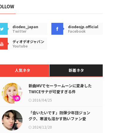
OLLOW
diodeo_japan
diodeojp.official
Twitter
Facebook
ディオデオジャパン
Youtube
人気ネタ
新着ネタ
新曲MVでセーラームーンに変身した
TWICEサナが可愛すぎる件
2016/04/25
「会いたいです」防弾少年団ジョン
グク、寒波も溶かす熱いファン愛
2024/12/20