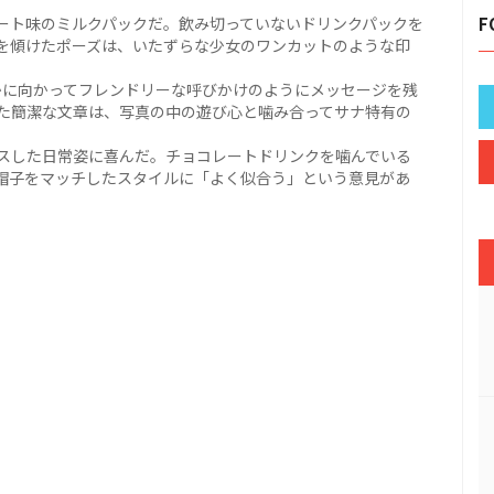
ート味のミルクパックだ。飲み切っていないドリンクパックを
F
を傾けたポーズは、いたずらな少女のワンカットのような印
かに向かってフレンドリーな呼びかけのようにメッセージを残
た簡潔な文章は、写真の中の遊び心と噛み合ってサナ特有の
スした日常姿に喜んだ。チョコレートドリンクを噛んでいる
帽子をマッチしたスタイルに「よく似合う」という意見があ