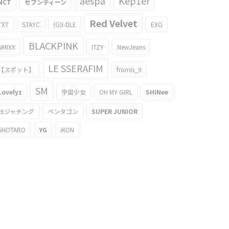
aespa
Kep1er
NCT
セブンティーン
Red Velvet
TXT
STAYC
(G)I-DLE
EXO
BLACKPINK
NMIXX
ITZY
NewJeans
LE SSERAFIM
【スポット】
fromis_9
SM
Lovelyz
宇宙少女
OH MY GIRL
SHINee
ヨジャチング
ペンタゴン
SUPER JUNIOR
SHOTARO
YG
iKON