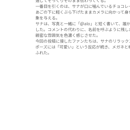
通じてそっくりそのまま伝わってくる。
一番目を引くのは、サナが口に噛んでいるチョコレ
あごの下に軽くぶら下げたままカメラに向かって身
象を与える。
サナは、写真と一緒に「@alo」と短く書いて、誰
した。コメントの代わりに、名前を呼ぶように残し
親密な雰囲気を色濃く感じさせた。
今回の投稿に接したファンたちは、サナのリラック
ポーズには「可愛い」という反応が続き、メガネと
ふれた。