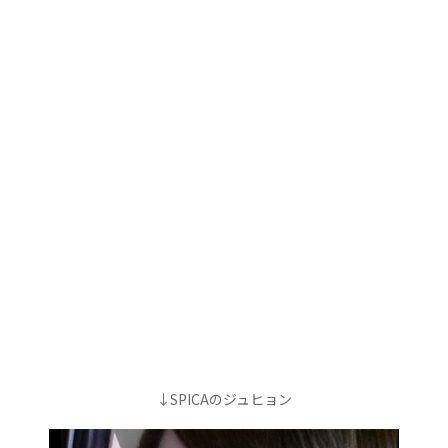
↓SPICAのジュヒョン