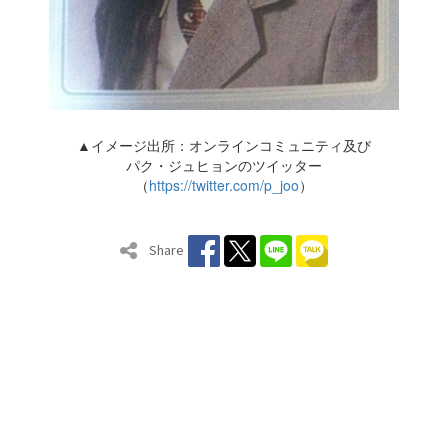
▲イメージ出所：オンラインコミュニティ及び
パク・ジュヒョンのツイッター
（
https://twitter.com/p_joo
）
Share