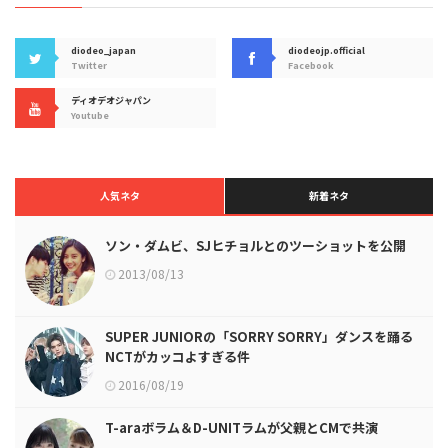
diodeo_japan
diodeojp.official
Twitter
Facebook
ディオデオジャパン
Youtube
人気ネタ
新着ネタ
ソン・ダムビ、SJヒチョルとのツーショットを公開
2013/08/13
SUPER JUNIORの「SORRY SORRY」ダンスを踊る
NCTがカッコよすぎる件
2016/08/19
T-araボラム＆D-UNITラムが父親とCMで共演