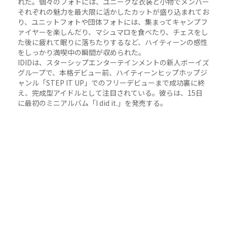
れた。個々のフォトには、ユニークな衣装と小物でメンバー
それぞれの魅力を最大限に活かしたカットが盛り込まれてお
り、ユニットフォトや団体フォトには、集まってキャンプフ
ァイヤーを楽しんだり、マシュマロを食べたり、チェスをし
た後に疲れて眠りに落ちたりするなど、ハイティーンの感性
をしっかり満喫中の瞬間が収められた。
IDIDは、スターシップエンターテインメントの新人ボーイズ
グループで、本格デビュー前、ハイティーンヒップホップジ
ャンル「STEP IT UP」でのフリーデビューまで成功裏に終
え、完成型アイドルとして注目されている。彼らは、15日
に最初のミニアルバム「I did it.」を発売する。