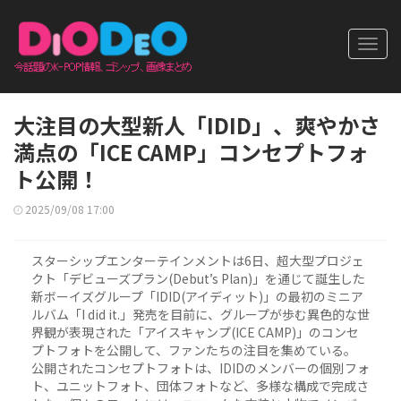
Toggl
navig
大注目の大型新人「IDID」、爽やかさ
満点の「ICE CAMP」コンセプトフォ
ト公開！
2025/09/08 17:00
スターシップエンターテインメントは6日、超大型プロジェ
クト「デビューズプラン(Debut’s Plan)」を通じて誕生した
新ボーイズグループ「IDID(アイディット)」の最初のミニア
ルバム「I did it.」発売を目前に、グループが歩む異色的な世
界観が表現された「アイスキャンプ(ICE CAMP)」のコンセ
プトフォトを公開して、ファンたちの注目を集めている。
公開されたコンセプトフォトは、IDIDのメンバーの個別フォ
ト、ユニットフォト、団体フォトなど、多様な構成で完成さ