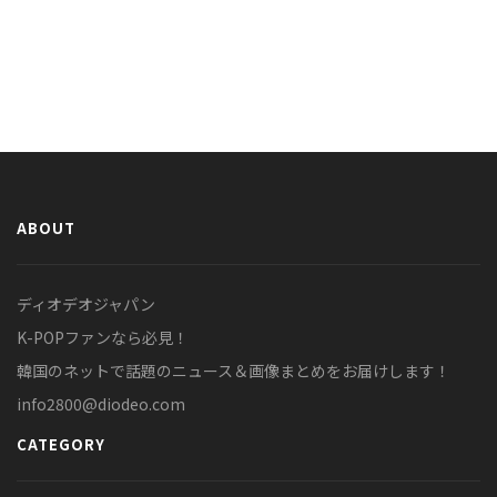
ABOUT
ディオデオジャパン
K-POPファンなら必見！
韓国のネットで話題のニュース＆画像まとめをお届けします！
info2800@diodeo.com
CATEGORY