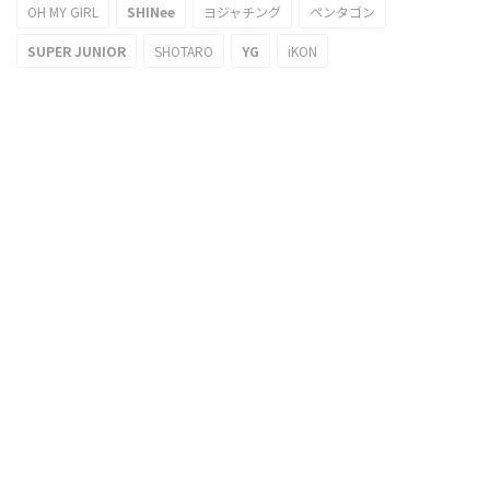
OH MY GIRL
SHINee
ヨジャチング
ペンタゴン
SUPER JUNIOR
SHOTARO
YG
iKON