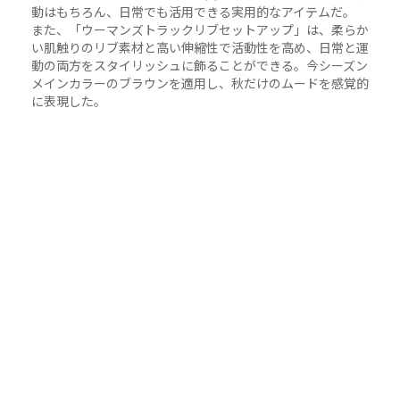
動はもちろん、日常でも活用できる実用的なアイテムだ。
また、「ウーマンズトラックリブセットアップ」は、柔らか
い肌触りのリブ素材と高い伸縮性で活動性を高め、日常と運
動の両方をスタイリッシュに飾ることができる。今シーズン
メインカラーのブラウンを適用し、秋だけのムードを感覚的
に表現した。