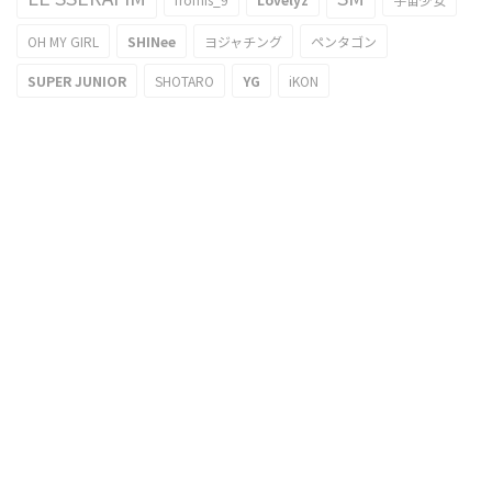
OH MY GIRL
SHINee
ヨジャチング
ペンタゴン
SUPER JUNIOR
SHOTARO
YG
iKON