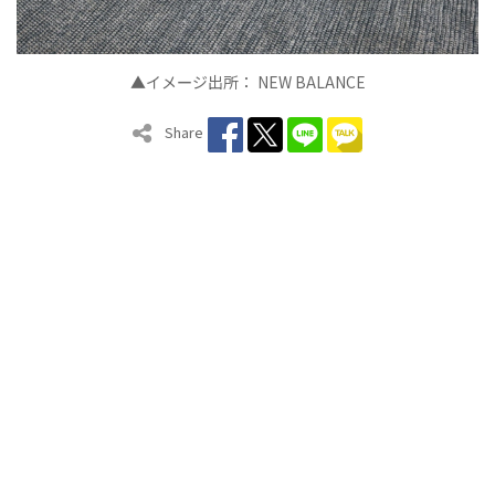
▲イメ
ジ出所：
NEW BALANCE
ー
Share