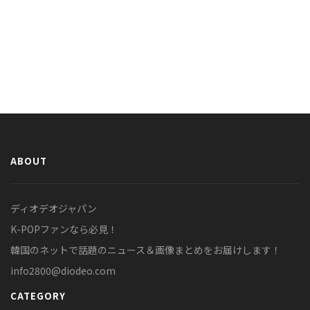
ABOUT
ディオデオジャパン
K-POPファンなら必見！
韓国のネットで話題のニュース＆画像まとめをお届けします！
info2800@diodeo.com
CATEGORY