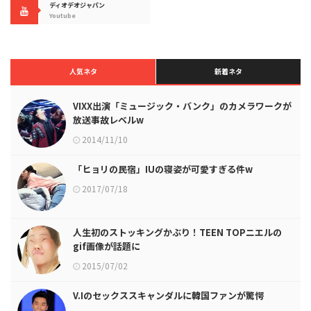
ディオデオジャパン
Youtube
人気ネタ
新着ネタ
VIXX出演「ミュージック・バンク」のカメラワークが
放送事故レベルw
2014/11/10
「ヒョリの民宿」IUの寝姿が可愛すぎる件w
2017/07/18
人生初のストッキングかぶり！TEEN TOPニエルの
gif画像が話題に
2015/07/02
V.Iのセックススキャンダルに韓国ファンが驚愕