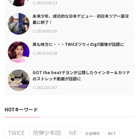
2015/08/13
未来少年、成功的な日本デビュー…初日本ツアー盛況
裏に終了！
2024/03/20
風も味方に・・・TWICEツウィのgif画像が話題に
2016/10/28
GOT the beatテヨンが公開したウインター＆カリナ
のストレッチ動画が話題に
2022/01/07
HOTキーワード
TWICE
防弾少年団
IVE
少女時代
NCT