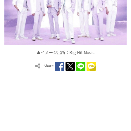
▲イメ
ジ出所：
Big Hit Music
ー
Share