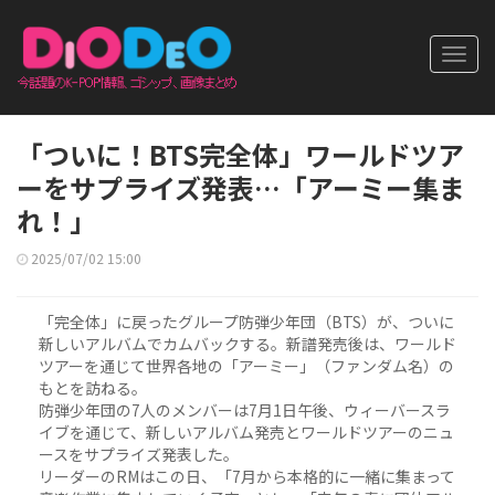
Toggl
navig
「ついに！BTS完全体」ワールドツア
ーをサプライズ発表…「アーミー集ま
れ！」
2025/07/02 15:00
「完全体」に戻ったグループ防弾少年団（BTS）が、ついに
新しいアルバムでカムバックする。新譜発売後は、ワールド
ツアーを通じて世界各地の「アーミー」（ファンダム名）の
もとを訪ねる。
防弾少年団の7人のメンバーは7月1日午後、ウィーバースラ
イブを通じて、新しいアルバム発売とワールドツアーのニュ
ースをサプライズ発表した。
リーダーのRMはこの日、「7月から本格的に一緒に集まって