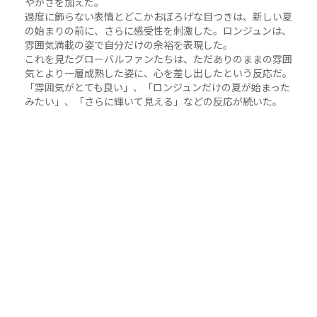
やかさを加えた。
過度に飾らない表情とどこかおぼろげな目つきは、新しい夏
の始まりの前に、さらに感受性を刺激した。ロンジュンは、
雰囲気満載の姿で自分だけの余裕を表現した。
これを見たグローバルファンたちは、ただありのままの雰囲
気とより一層成熟した姿に、心を差し出したという反応だ。
「雰囲気がとても良い」、「ロンジュンだけの夏が始まった
みたい」、「さらに輝いて見える」などの反応が続いた。