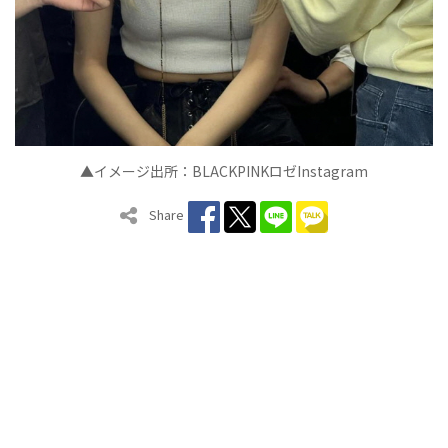
▲イメージ出所：BLACKPINKロゼInstagram
Share