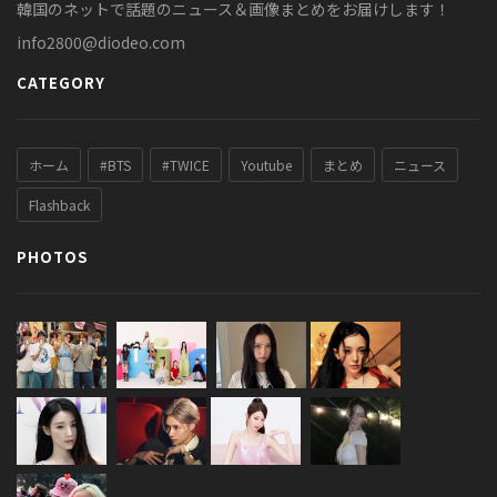
韓国のネットで話題のニュース＆画像まとめをお届けします！
info2800@diodeo.com
CATEGORY
ホーム
#BTS
#TWICE
Youtube
まとめ
ニュース
Flashback
PHOTOS