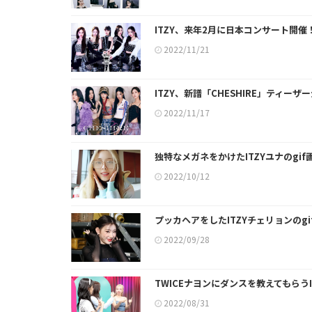
ITZY、来年2月に日本コンサート開
2022/11/21
ITZY、新譜「CHESHIRE」ティーザ
2022/11/17
独特なメガネをかけたITZYユナのgi
2022/10/12
プッカヘアをしたITZYチェリョンのg
2022/09/28
TWICEナヨンにダンスを教えてもらうI
2022/08/31