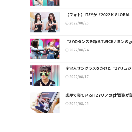
【フォト】ITZYが「2022 K GLOBAL
2022/08/26
ITZYのダンスを踊るTWICEナヨンの
2022/08/24
宇宙人サングラスをかけたITZYリュジ
2022/08/17
楽屋で寝ているITZYリアのgif画像が
2022/08/05