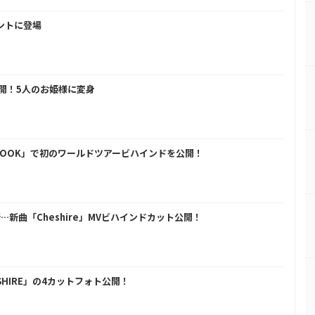
ベントに登場
公開！5人のお姫様に変身
UR BOOK」で初のワールドツアービハインドを公開！
…新曲「Cheshire」MVビハインドカット公開！
SHIRE」の4カットフォト公開！