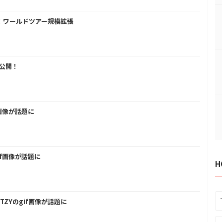
催！ワールドツアー規模拡張
ー公開！
f画像が話題に
if画像が話題に
H
TZYのgif画像が話題に