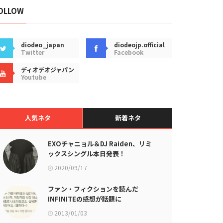
OLLOW
diodeo_japan
diodeojp.official
Twitter
Facebook
ディオデオジャパン
Youtube
人気ネタ
新着ネタ
EXOチャニョル＆DJ Raiden、リミ
ックスシングル本日発表！
2020/09/17
ファン・フィクションを読んだ
INFINITEの感想が話題に
2013/01/03