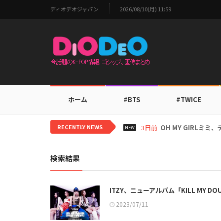
ディオデオジャパン
2026/08/10(月) 11:59
ホーム
#BTS
#TWICE
RECENTLY NEWS
3日前
BTS V、ワールド
NEW
検索結果
ITZY、ニューアルバム「KILL MY
2023/07/11