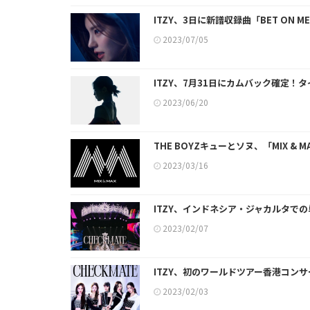
ITZY、3日に新譜収録曲「BET ON 
2023/07/05
ITZY、7月31日にカムバック確定！タ
2023/06/20
THE BOYZキューとソヌ、「MIX & 
2023/03/16
ITZY、インドネシア・ジャカルタで
2023/02/07
ITZY、初のワールドツアー香港コン
2023/02/03