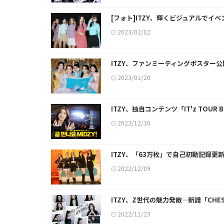
[フォト]ITZY、輝くビジュアルでイ
2023/02/02
ITZY、ファンミーティングポスター
2023/01/20
ITZY、独自コンテンツ「IT'z TO
2022/12/30
ITZY、「63万枚」で自己初動記録更新
2022/12/09
ITZY、Z世代の魅力発散…新譜「CHE
2022/11/23