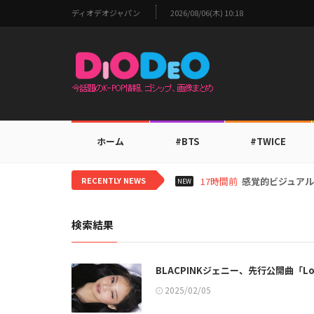
ディオデオジャパン
2026/08/06(木) 10:18
ホーム
#BTS
#TWICE
RECENTLY NEWS
19時間前
i-dleシュフ
NEW
検索結果
BLACPINKジェニー、先行公開曲「Lo
2025/02/05