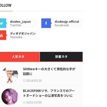
OLLOW
diodeo_japan
diodeojp.official
Twitter
Facebook
ディオデオジャパン
Youtube
人気ネタ
新着ネタ
SHINeeキーの大きくて男性的な手が
話題に
2014/05/20
BLACKPINKリサ、フランスでのアー
トヌードショーの公演写真をついに
公開
2023/10/06