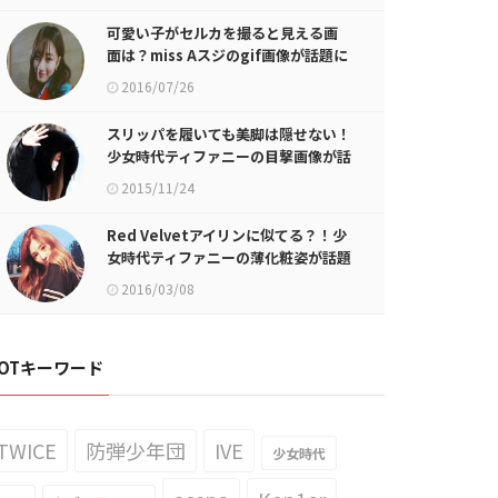
可愛い子がセルカを撮ると見える画
面は？miss Aスジのgif画像が話題に
2016/07/26
スリッパを履いても美脚は隠せない！
少女時代ティファニーの目撃画像が話
題に
2015/11/24
Red Velvetアイリンに似てる？！少
女時代ティファニーの薄化粧姿が話題
に
2016/03/08
OTキーワード
TWICE
防弾少年団
IVE
少女時代