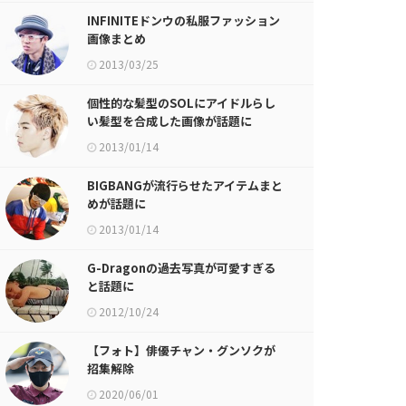
INFINITEドンウの私服ファッション
画像まとめ
2013/03/25
個性的な髪型のSOLにアイドルらし
い髪型を合成した画像が話題に
2013/01/14
BIGBANGが流行らせたアイテムまと
めが話題に
2013/01/14
G-Dragonの過去写真が可愛すぎる
と話題に
2012/10/24
【フォト】俳優チャン・グンソクが
招集解除
2020/06/01