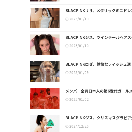
BLACPINKリサ、メタリックミニド
2025/01/13
BLACPINKジス、ツインテールヘ
2025/01/10
BLACPINKロゼ、愉快なティッシ
2025/01/09
メンバー全員日本人の第6世代ガールズ
2025/01/02
BLACPINKジス、クリスマスグラビ
2024/12/26