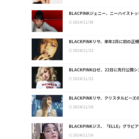
BLACPINKジェニー、ニーハイス
2024/11/30
BLACKPINKリサ、来年2月に初の正
2024/11/22
BLACKPINKロゼ、22日に先行公開シン
2024/11/22
BLACKPINKリサ、クリスタルビ
2024/11/18
BLACKPINKジス、「ELLE」グラビ
2024/11/16