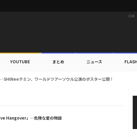
広告
YOUTUBE
まとめ
ニュース
FLAS
ァ、ブランドン「セーフ・デイズ」と日常・旅行スタイルを提案！
ve Hangover」…危険な愛の物語