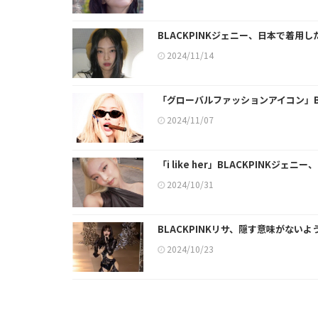
BLACKPINKジェニー、日本で着用
2024/11/14
「グローバルファッションアイコン」B
2024/11/07
「i like her」BLACKPINKジ
2024/10/31
BLACKPINKリサ、隠す意味がな
2024/10/23