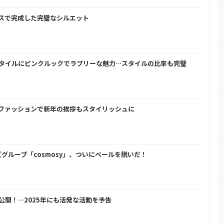
レスで完成した完璧なシルエット
アスタイルにピンクルックでラブリーな魅力…スタイルの比率も完璧
ュ涙ファッションで新年の挨拶もスタイリッシュに
グループ「cosmosy」、ついにベールを脱いだ！
ア公開！…2025年にも活発な活動を予告