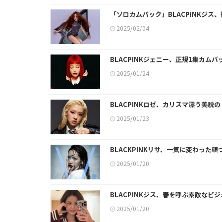
「ソロカムバック」BLACPINKジ
2025/02/04
BLACPINKジェニー、正規1集カム
2025/01/24
BLACPINKロゼ、カリスマ漂う美貌の
2025/01/23
BLACKPINKリサ、一気に変わった
2025/01/20
BLACPINKジス、春を呼ぶ素敵なビ
2025/01/20