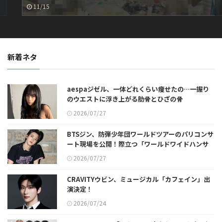
11/15
新着ネタ
aespaジゼル、一体どれくらい痩せたの…一握り
のウエストに浮き上がる肋骨とひざの骨
2026/07/27
BTSジン、防弾少年団ワールドツアーのパリコンサ
ート現場を公開！際立つ「ワールドワイドハンサ
ム」のビジュアル
2026/07/27
CRAVITYウビン、ミュージカル「カフェイン」出
演決定！
2026/07/24