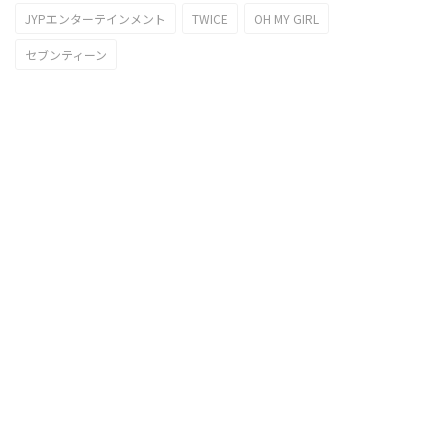
JYPエンターテインメント
TWICE
OH MY GIRL
セブンティーン