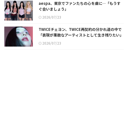
aespa、東京でファンたちの心を虜に…「もうす
ぐ会いましょう」
2026/07/23
TWICEチェヨン、TWICE再契約の分かれ道の中で
「表現が果敢なアーティストとして生き残りたい」
2026/07/23