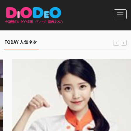
Toggl
navig
TODAY 人気ネタ