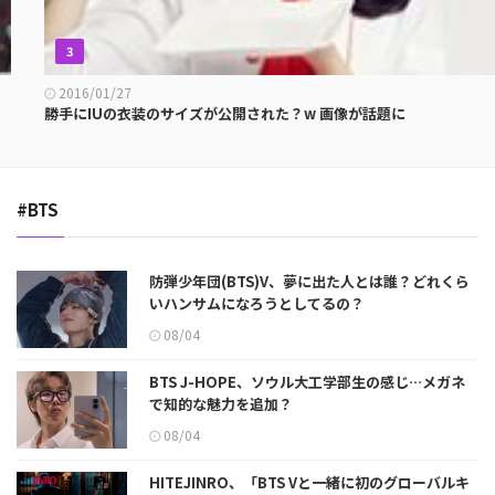
3
2016/01/27
勝手にIUの衣装のサイズが公開された？w 画像が話題に
#BTS
防弾少年団(BTS)V、夢に出た人とは誰？どれくら
いハンサムになろうとしてるの？
08/04
BTS J-HOPE、ソウル大工学部生の感じ…メガネ
で知的な魅力を追加？
08/04
HITEJINRO、「BTS Vと一緒に初のグローバルキ