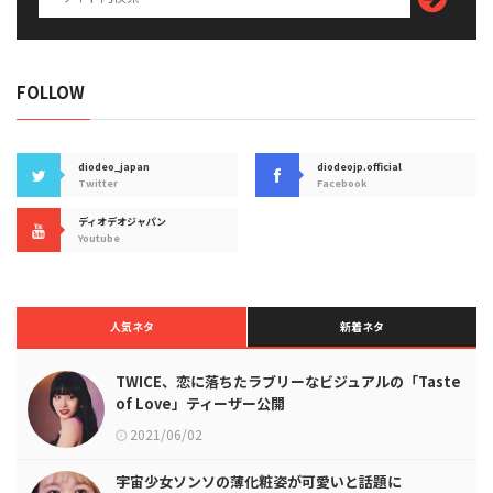
FOLLOW
diodeo_japan
diodeojp.official
Twitter
Facebook
ディオデオジャパン
Youtube
人気ネタ
新着ネタ
TWICE、恋に落ちたラブリーなビジュアルの「Taste
of Love」ティーザー公開
2021/06/02
宇宙少女ソンソの薄化粧姿が可愛いと話題に