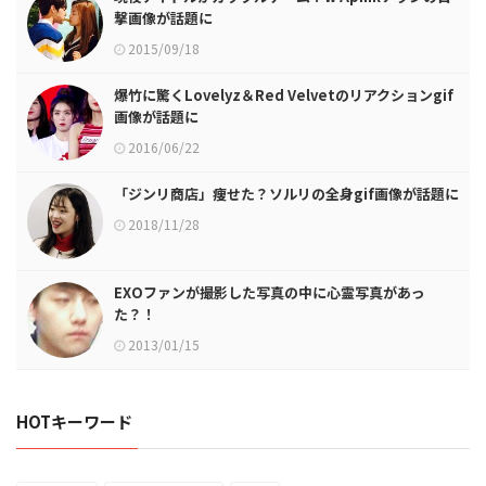
撃画像が話題に
2015/09/18
爆竹に驚くLovelyz＆Red Velvetのリアクションgif
画像が話題に
2016/06/22
「ジンリ商店」痩せた？ソルリの全身gif画像が話題に
2018/11/28
EXOファンが撮影した写真の中に心霊写真があっ
た？！
2013/01/15
HOTキーワード