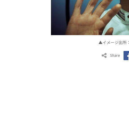
▲イメージ出所
Share