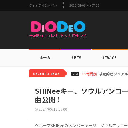
ディオデオジャパン
2026/08/06(木) 07:50
ホーム
#BTS
#TWICE
RECENTLY NEWS
17時間前
i-dleシュフ
NEW
SHINeeキー、ソウルアンコ
曲公開！
2024/09/13 15:00
グループSHINeeのメンバーキーが、ソウルアンコール