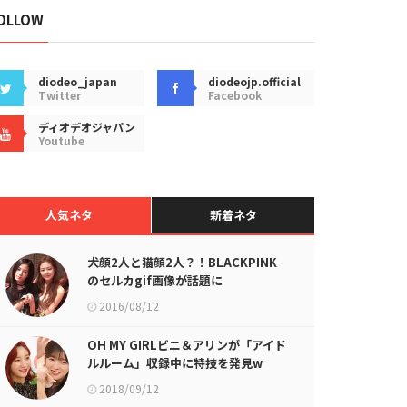
OLLOW
diodeo_japan
diodeojp.official
Twitter
Facebook
ディオデオジャパン
Youtube
人気ネタ
新着ネタ
犬顔2人と猫顔2人？！BLACKPINK
のセルカgif画像が話題に
2016/08/12
OH MY GIRLビニ＆アリンが「アイド
ルルーム」収録中に特技を発見w
2018/09/12