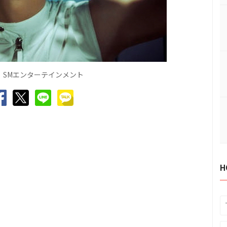
：SMエンターテインメント
H