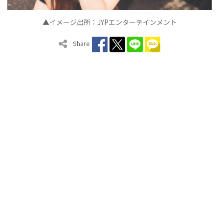
▲イメージ出所：JYPエンターテインメント
Share