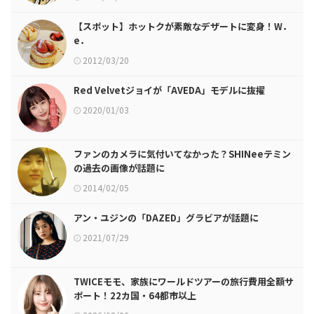
【スポット】ホットクが素敵なデザートに変身！W．
e．
2012/03/20
Red Velvetジョイが「AVEDA」モデルに抜擢
2020/01/03
ファンのカメラに気付いてなかった？SHINeeテミン
の過去の画像が話題に
2014/02/05
アン・ユジンの「DAZED」グラビアが話題に
2021/07/29
TWICEモモ、家族にワールドツアーの旅行費用全額サ
ポート！22カ国・64都市以上