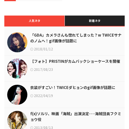
人気ネタ
新着ネタ
「GDA」カメラさんも惚れてしまった？w TWICEサナ
のノムヘ！gif画像が話題に
2018/01/12
【フォト】PRISTINがカムバックショーケースを開催
2017/08/23
衣装がすごい！TWICEダヒョンのgif画像が話題に
2022/04/19
f(x)ソルリ、映画「海賊」出演決定･･･海賊団員フクミ
ョウ役
2013/08/13