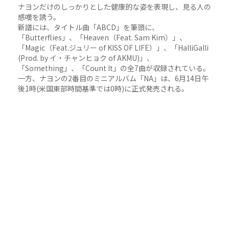
ナヨンだけのしっかりとした健康的な姿を表現し、見る人の
感嘆を誘う。
新譜には、タイトル曲「ABCD」を筆頭に、
「Butterflies」、「Heaven（Feat. Sam Kim）」、
「Magic（Feat.ジュリー of KISS OF LIFE）」、「HalliGalli
(Prod. by イ・チャンヒョク of AKMU)」、
「Something」、「Count It」の全7曲が収録されている。
一方、ナヨンの2番目のミニアルバム「NA」は、6月14日午
後1時(米国東部時間基準では0時)に正式発売される。