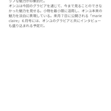
ップな魅力が印象的だ。
オンユは今回のグラビアを通じて、今まで見ることのできな
かった魅力を見せる。小物を最小限に活用し、オンユ本来の
魅力を淡白に表現している。来月７日に公開される「marie
claire」６月号には、オンユのグラビアと共にインタビュー
も盛り込まれる予定だ。