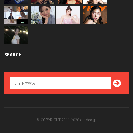
SEARCH
© COPYRIGHT 2011-2026 diodeo.jp