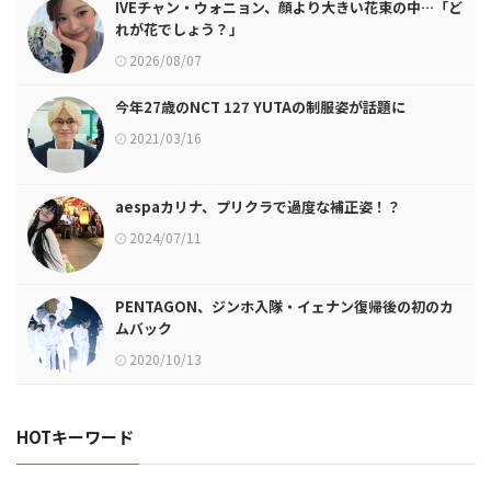
IVEチャン・ウォニョン、顔より大きい花束の中…「ど
れが花でしょう？」
2026/08/07
今年27歳のNCT 127 YUTAの制服姿が話題に
2021/03/16
aespaカリナ、プリクラで過度な補正姿！？
2024/07/11
PENTAGON、ジンホ入隊・イェナン復帰後の初のカ
ムバック
2020/10/13
HOTキーワード