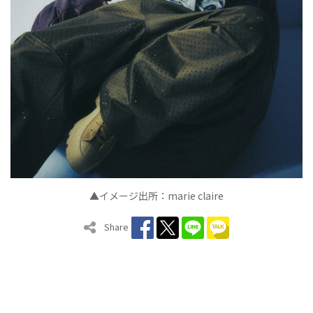
▲イメージ出所：marie claire
Share