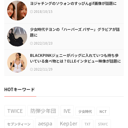
ヨジャチングのソウォンのすっぴんgif画像が話題に
2018/10/15
少女時代テヨンの「ハーパーズ バザー」グラビアが話
題に
2022/10/23
BLACKPINKジェニーがバッグに入れていつも持ち歩
いている食べ物とは？ELLEインタビュー映像が話題に
2022/11/29
HOTキーワード
TWICE
防弾少年団
IVE
少女時代
NCT
aespa
Kep1er
セブンティーン
TXT
STAYC