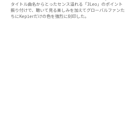
タイトル曲名からとったセンス溢れる「3Leo」のポイント
振り付けで、聴いて見る楽しみを加えてグローバルファンた
ちにKep1erだけの色を強烈に刻印した。