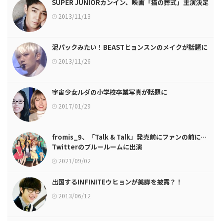
SUPER JUNIORカンイン、映画「猫の葬式」主演決定
2013/11/13
泥パックみたい！BEASTヒョンスンのメイクが話題に
2013/11/26
宇宙少女ルダの小学校卒業写真が話題に
2017/01/29
fromis_9、「Talk & Talk」発売前にファンの前に…
Twitterのブルールームに出演
2021/09/02
出国するINFINITEウヒョンが美脚を披露？！
2013/06/12