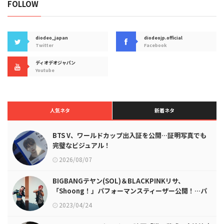
FOLLOW
diodeo_japan
diodeojp.official
Twitter
Facebook
ディオデオジャパン
Youtube
人気ネタ
新着ネタ
BTS V、ワールドカップ出入証を公開…証明写真でも
完璧なビジュアル！
2026/08/07
BIGBANGテヤン(SOL)＆BLACKPINKリサ、
「Shoong！」パフォーマンスティーザー公開！…パ
ーフェクトパフォーマンス
2023/04/24