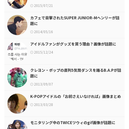
2015/07/21
カフェで目撃されたSUPER JUNIOR-Mヘンリーが話
題に
2014/05/16
アイドルファンがグッズを買う理由？画像が話題に
2015/12/24
クレヨン・ポップの直列5気筒ダンスを踊るB.A.Pが話
題に
2013/09/07
K-POPアイドルの「お前さえいなければ」画像まとめ
2013/03/28
モニタリング中のTWICEツウィのgif画像が話題に