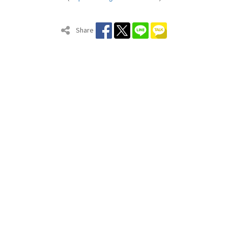
Share