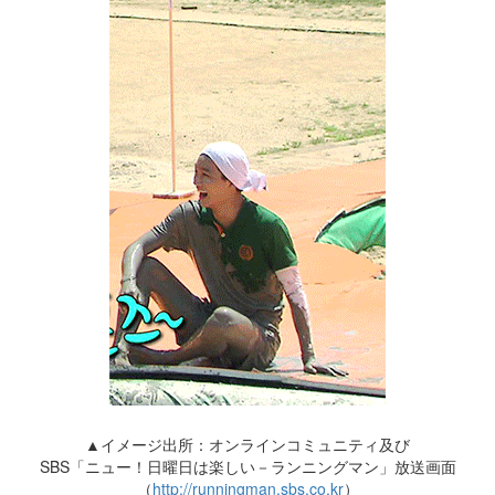
▲イメージ出所：オンラインコミュニティ及び
SBS「ニュー！日曜日は楽しい－ランニングマン」放送画面
（
http://runningman.sbs.co.kr
）