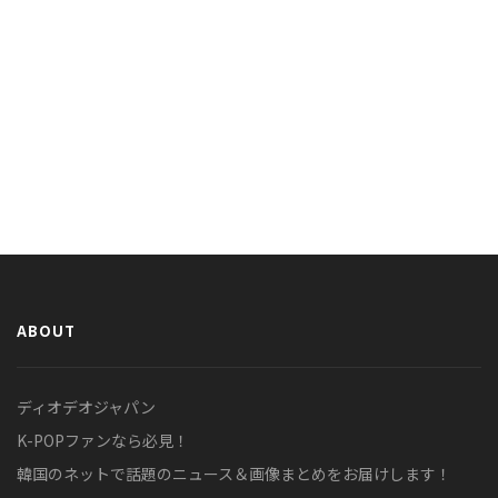
ABOUT
ディオデオジャパン
K-POPファンなら必見！
韓国のネットで話題のニュース＆画像まとめをお届けします！