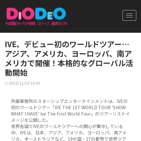
Toggl
navig
IVE、デビュー初のワールドツアー…
アジア、アメリカ、ヨーロッパ、南ア
メリカで開催！本格的なグローバル活
動開始
2023/11/10 16:00
所属事務所のスターシップエンターテインメントは、IVEの
初のワールドツアー「IVE THE 1ST WORLD TOUR 'SHOW
WHAT I HAVE' Ive The First World Tour」のツアーリストイ
メージを公開した。
世界各国でIVEのワールドツアーへの関心が集中している
中、IVEは、日本、アジア、アメリカ、ヨーロッパ、南アメ
リカ、オーストラリアなど、19か国・27の都市で世界ツア