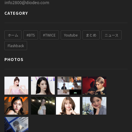
info2800@diodeo.com
CATEGORY
ホーム
#BTS
#TWICE
Youtube
まとめ
ニュース
Flashback
PHOTOS