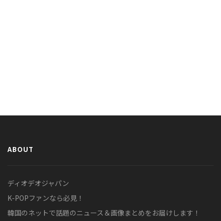
ABOUT
ディオデオジャパン
K-POPファンなら必見！
韓国のネットで話題のニュース＆画像まとめをお届けします！