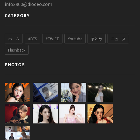
info2800@diodeo.com
CATEGORY
ホーム
#BTS
#TWICE
Youtube
まとめ
ニュース
Flashback
PHOTOS