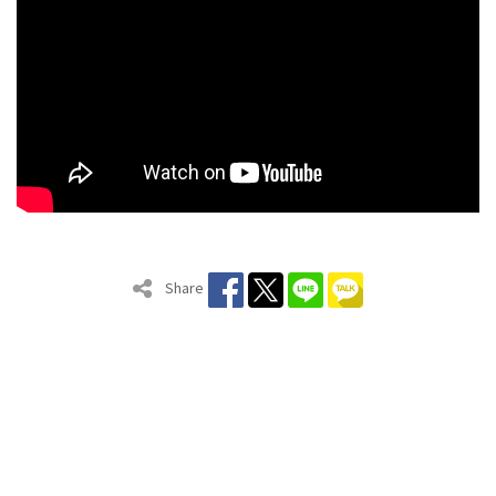
Share