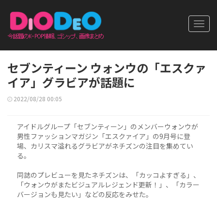
Toggl
navig
セブンティーン ウォンウの「エスクァ
イア」グラビアが話題に
2022/08/28 00:05
アイドルグループ「セブンティーン」のメンバーウォンウが
男性ファッションマガジン「エスクァイア」の9月号に登
場、カリスマ溢れるグラビアがネチズンの注目を集めてい
る。
同誌のプレビューを見たネチズンは、「カッコよすぎる」、
「ウォンウがまたビジュアルレジェンド更新！」、「カラー
バージョンも見たい」などの反応をみせた。