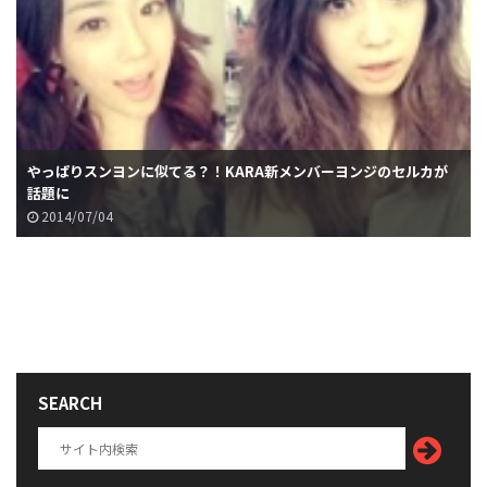
やっぱりスンヨンに似てる？！KARA新メンバーヨンジのセルカが
話題に
2014/07/04
SEARCH