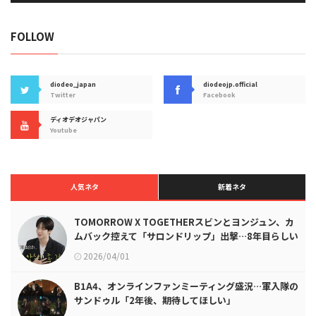
FOLLOW
diodeo_japan
diodeojp.official
Twitter
Facebook
ディオデオジャパン
Youtube
人気ネタ
新着ネタ
TOMORROW X TOGETHERスビンとヨンジュン、カ
ムバック控えて「サロンドリップ」出撃…8年目らしい
絆の深い呼吸に注目
2026/04/01
B1A4、オンラインファンミーティング盛況…軍入隊の
サンドゥル「2年後、期待してほしい」