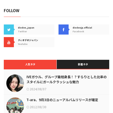
FOLLOW
diodeo_japan
diodeojp.official
Twitter
Facebook
ディオデオジャパン
Youtube
人気ネタ
新着ネタ
IVEガウル、グループ最短身長！？すらりとした比率の
スタイルにガールクラッシュな魅力
2024/08/07
T-ara、9月3日のニューアルバムリリースが確定
2012/08/30