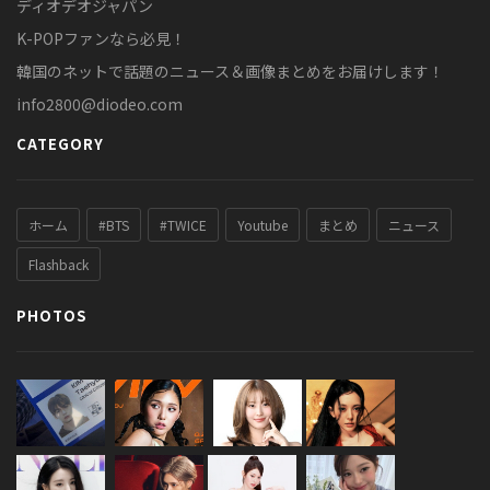
ディオデオジャパン
K-POPファンなら必見！
韓国のネットで話題のニュース＆画像まとめをお届けします！
info2800@diodeo.com
CATEGORY
ホーム
#BTS
#TWICE
Youtube
まとめ
ニュース
Flashback
PHOTOS