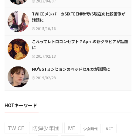
2023/04/07
TWICEメンバーのSIXTEEN時代VS現在の比較画像が
話題に
2015/10/16
これってレトロコンセプト？Aprilの新グラビアが話題
に
2017/02/13
NU'ESTミンヒョンのベッドセルカが話題に
2019/02/28
HOTキーワード
TWICE
防弾少年団
IVE
少女時代
NCT