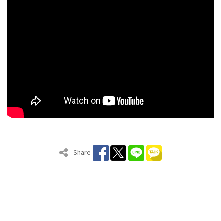
Share