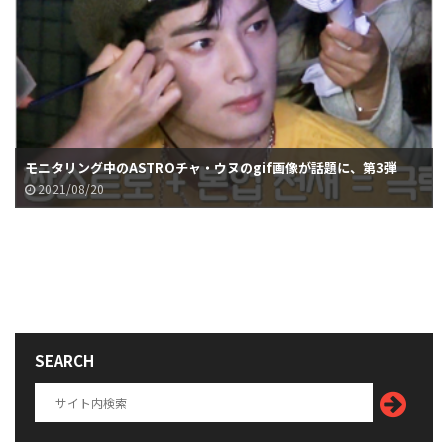
モニタリング中のASTROチャ・ウヌのgif画像が話題に、第3弾
2021/08/20
SEARCH