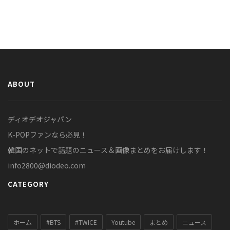
ABOUT
ディオデオジャパン
K-POPファンなら必見！
韓国のネットで話題のニュース＆画像まとめをお届けします！
info2800@diodeo.com
CATEGORY
ホーム
#BTS
#TWICE
Youtube
まとめ
ニュース