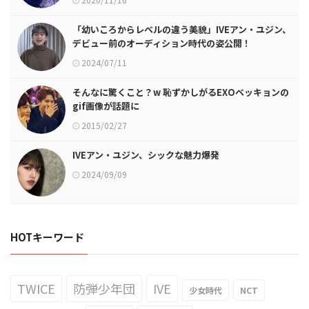
「幼いころからレベルの違う美貌」IVEアン・ユジン、
デビュー前のオーディション時代の姿公開！
2024/07/11
そんなに驚くこと？w 恥ずかしがるEXOベッキョンの
gif画像が話題に
2015/02/27
IVEアン・ユジン、シックな魅力爆発
2024/09/09
HOTキーワード
TWICE
防弾少年団
IVE
少女時代
NCT