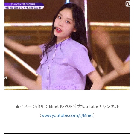
▲イメージ出所：Mnet K-POP公式YouTubeチャンネル
（
www.youtube.com/c/Mnet
）