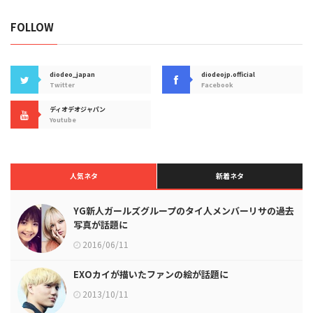
FOLLOW
diodeo_japan
diodeojp.official
Twitter
Facebook
ディオデオジャパン
Youtube
人気ネタ
新着ネタ
YG新人ガールズグループのタイ人メンバーリサの過去
写真が話題に
2016/06/11
EXOカイが描いたファンの絵が話題に
2013/10/11