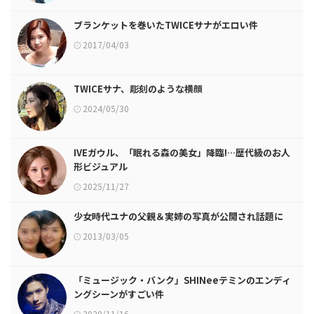
ブランケットを巻いたTWICEサナがエロい件
2017/04/03
TWICEサナ、彫刻のような横顔
2024/05/30
IVEガウル、「眠れる森の美女」降臨!…歴代級のお人
形ビジュアル
2025/11/27
少女時代ユナの父親＆実姉の写真が公開され話題に
2013/03/05
「ミュージック・バンク」SHINeeテミンのエンディ
ングシーンがすごい件
2020/11/16