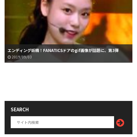
エンディング妖精！FANATICSドアのgif画像が話題に、第3弾
2019/09/03
SEARCH