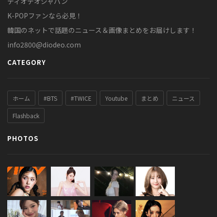
ディオデオジャパン
K-POPファンなら必見！
韓国のネットで話題のニュース＆画像まとめをお届けします！
info2800@diodeo.com
CATEGORY
ホーム
#BTS
#TWICE
Youtube
まとめ
ニュース
Flashback
PHOTOS