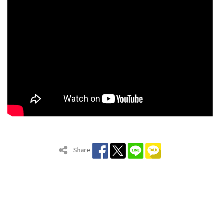
Share