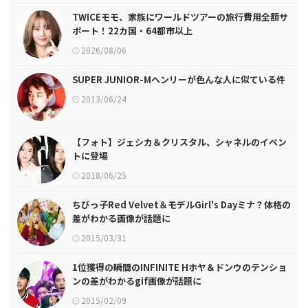
TWICEモモ、家族にワールドツアーの旅行費用全額サ
ポート！22カ国・64都市以上
2026/08/06
SUPER JUNIOR-Mヘンリーが色んな人に似ている件
2013/06/24
【フォト】ジェシカ＆クリスタル、シャネルのイベン
トに登場
2018/06/25
ちびっ子Red Velvet＆モデルGirl's Dayミナ？体格の
差がわかる画像が話題に
2015/03/31
1位獲得の瞬間のINFINITE Hホヤ＆ドンウのテンショ
ンの差がわかるgif画像が話題に
2015/02/09