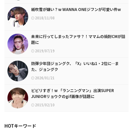
紙吹雪が嫌い？w WANNA ONEジフンが可愛い件w
2018/11/08
未来に行ってしまったファサ？！ママムの焼酎CMが話
題に
2019/07/19
防弾少年団ジョングク、「X」いいね1・2位に…ま
た、ジョングク
2026/01/21
ビビリすぎ！w 「ランニングマン」出演SUPER
JUNIORリョウクのgif画像が話題に
2015/02/10
HOTキーワード