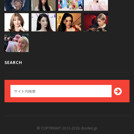
SEARCH
© COPYRIGHT 2011-2026 diodeo.jp