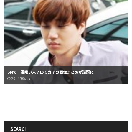
SMで一番眠い人？EXOカイの画像まとめが話題に
2014/05/27
SEARCH