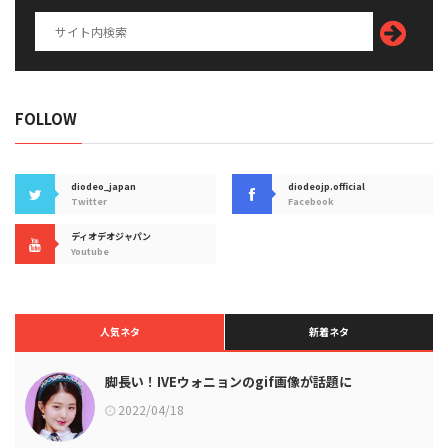
FOLLOW
diodeo_japan
diodeojp.official
Twitter
Facebook
ディオデオジャパン
Youtube
人気ネタ
新着ネタ
脚長い！IVEウォニョンのgif画像が話題に
2022/04/18