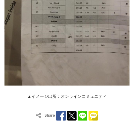
▲イメージ出所：オンラインコミュニティ
Share