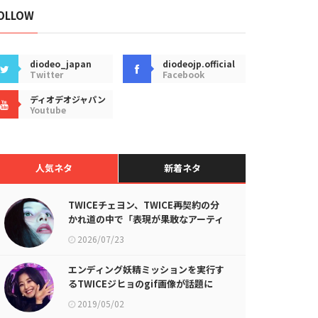
OLLOW
diodeo_japan
diodeojp.official
Twitter
Facebook
ディオデオジャパン
Youtube
人気ネタ
新着ネタ
TWICEチェヨン、TWICE再契約の分
かれ道の中で「表現が果敢なアーティ
ストとして生き残りたい」
2026/07/23
エンディング妖精ミッションを実行す
るTWICEジヒョのgif画像が話題に
2019/05/02