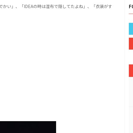
かい」、「IDEAの時は湿布で隠してたよね」、「衣装がす
F