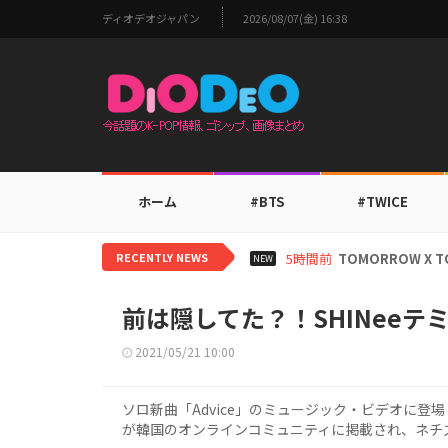
ディオデオジャパン
2026/08/07(金) 16:38
ホーム
#BTS
#TWICE
RECENTLY NEWS
5時間前
TOMORROW 
NEW
前は隠してた？！SHINee
2021/05/21 10:00
ソロ新曲「Advice」のミュージック・ビデオに登場
が韓国のオンラインコミュニティに掲載され、ネチ