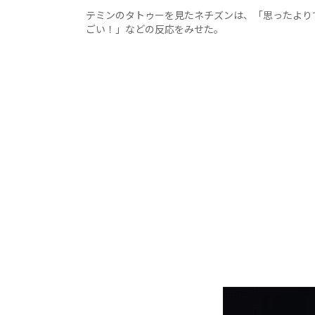
テミンのタトゥーを見たネチズンは、「思ったよりで
ごい！」などの反応をみせた。