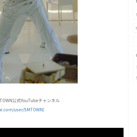
TOWN公式YouTubeチャンネル
be.com/user/SMTOWN
）