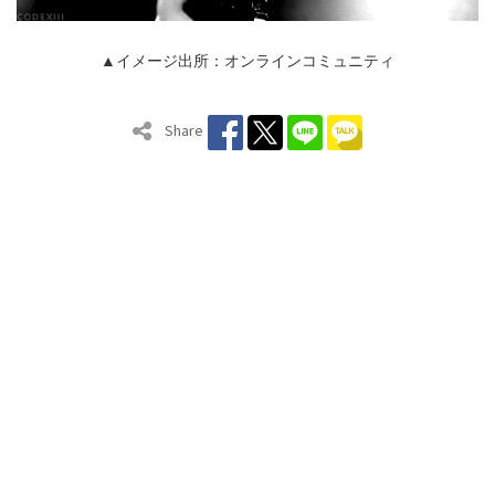
▲イメージ出所：オンラインコミュニティ
Share