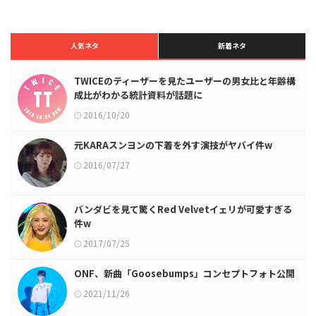
人気ネタ
新着ネタ
TWICEのティーザーを見たユーザーの男女比と年齢構
成比がわかる統計資料が話題に
2016/10/20
元KARAスンヨンの下着を外す演技がヤバイ件w
2016/07/27
バンダビを見て驚くRed Velvetイェリが可愛すぎる
件w
2017/07/25
ONF、新曲「Goosebumps」コンセプトフォト公開
2021/11/26