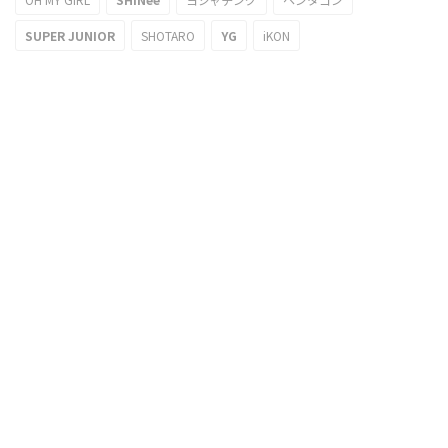
SUPER JUNIOR
SHOTARO
YG
iKON