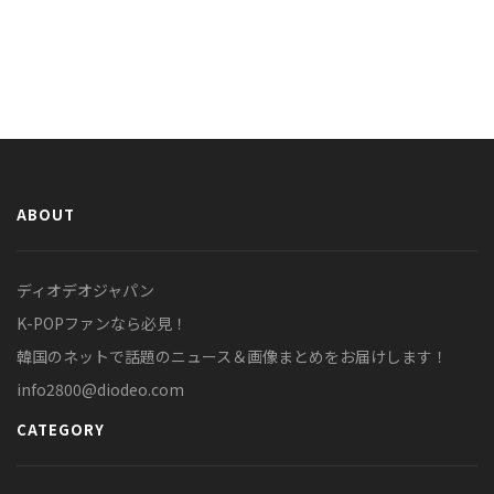
ABOUT
ディオデオジャパン
K-POPファンなら必見！
韓国のネットで話題のニュース＆画像まとめをお届けします！
info2800@diodeo.com
CATEGORY