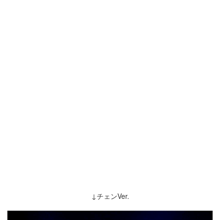
↓チェンVer.