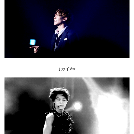
↓カイVer.