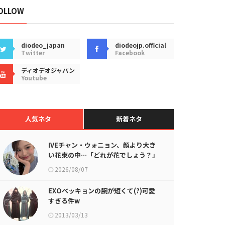
OLLOW
diodeo_japan
diodeojp.official
Twitter
Facebook
ディオデオジャパン
Youtube
人気ネタ
新着ネタ
IVEチャン・ウォニョン、顔より大き
い花束の中…「どれが花でしょう？」
2026/08/07
EXOベッキョンの腕が短くて(?)可愛
すぎる件w
2013/03/13