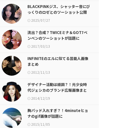
BLACKPINKジス、シャッター音にび
っくりのロゼとのツーショット公開
2025/07/27
流出？合成？TWICEミナ＆GOT7ベ
ンベンのツーショットが話題に
2017/03/13
INFINITEのエルに似てる芸能人画像
まとめ
2012/11/13
デザイナー活動は順調？！元少女時
代ジェシカのブランド広報画像まと
めが話題に
2014/12/19
胸パッド入れすぎ？！4minuteヒョ
ナのgif画像が話題に
2015/11/05