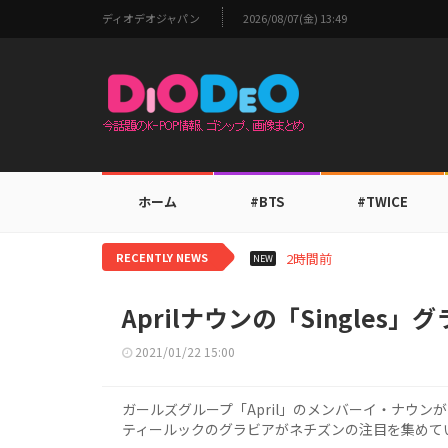
ディオデオジャパン
2026/08/07(金) 13:49
ホーム
#BTS
#TWICE
RECENTLY NEWS
2時間前
TOMORROW 
NEW
Aprilナウンの「Singles
2021/01/22 15:00
ガールズグループ「April」のメンバーイ・ナウンが
ティールックのグラビアがネチズンの注目を集めて