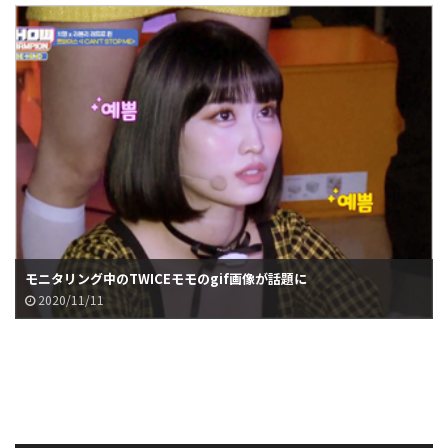
モニタリング中のTWICEモモのgif画像が話題に
2020/11/11