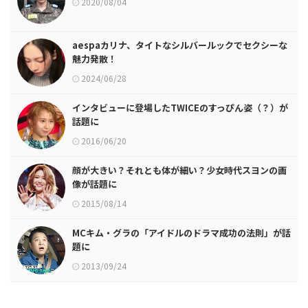
2020/08/04
aespaカリナ、タイトなシルバールックでセクシーな
魅力発散！
2024/06/28
インタビューに登場したTWICEのすっぴん姿（？）が
話題に
2016/06/20
顔が大きい？それとも体が細い？少女時代スヨンの画
像が話題に
2015/08/14
MCキム・グラの「アイドルのドラマ成功の法則」が話
題に
2013/09/24