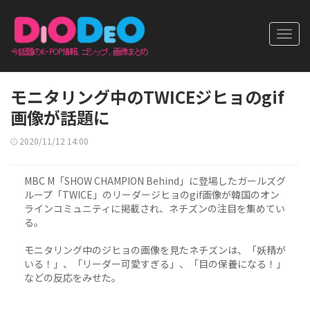
Toggl
navig
モニタリング中のTWICEジヒョのgif
画像が話題に
2020/11/12 14:00
MBC M「SHOW CHAMPION Behind」に登場したガールズグ
ループ「TWICE」のリーダージヒョのgif画像が韓国のオン
ラインコミュニティに掲載され、ネチズンの注目を集めてい
る。
モニタリング中のジヒョの画像を見たネチズンは、「妖精が
いる！」、「リーダー可愛すぎる」、「目の保養になる！」
などの反応をみせた。