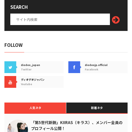
SEARCH
FOLLOW
diodeo_japan
diodeojp.official
Twitter
Facebook
ディオデオジャパン
Youtube
人気ネタ
新着ネタ
「第5世代新鋭」KIIRAS（キラス）、メンバー全員の
プロフィール公開！