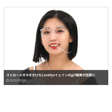
ストローメガネをかけたLovelyzイェインのgif画像が話題に
2020/09/10