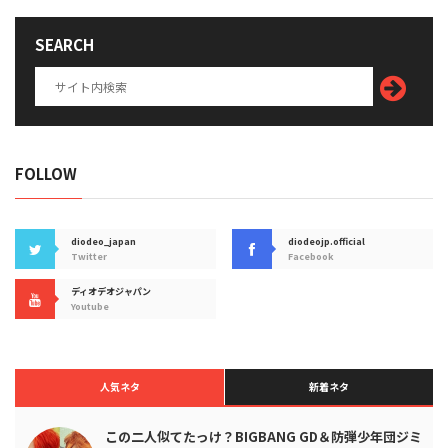
SEARCH
FOLLOW
diodeo_japan
diodeojp.official
Twitter
Facebook
ディオデオジャパン
Youtube
人気ネタ
新着ネタ
この二人似てたっけ？BIGBANG GD＆防弾少年団ジミ