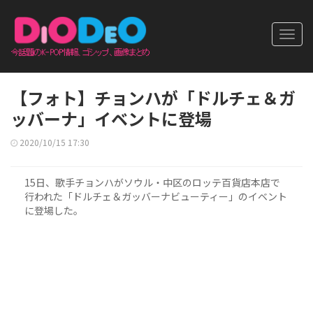
Toggl
navig
【フォト】チョンハが「ドルチェ＆ガ
ッバーナ」イベントに登場
2020/10/15 17:30
15日、歌手チョンハがソウル・中区のロッテ百貨店本店で
行われた「ドルチェ＆ガッバーナビューティー」のイベント
に登場した。