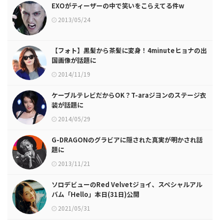
EXOがティーザーの中で笑いをこらえてる件w
2013/05/24
【フォト】黒髪から茶髪に変身！4minuteヒョナの出
国画像が話題に
2014/11/19
ケーブルテレビだからOK？T-araジヨンのステージ衣
装が話題に
2014/05/29
G-DRAGONのグラビアに隠された真実が明かされ話
題に
2013/11/21
ソロデビューのRed Velvetジョイ、スペシャルアル
バム「Hello」本日(31日)公開
2021/05/31