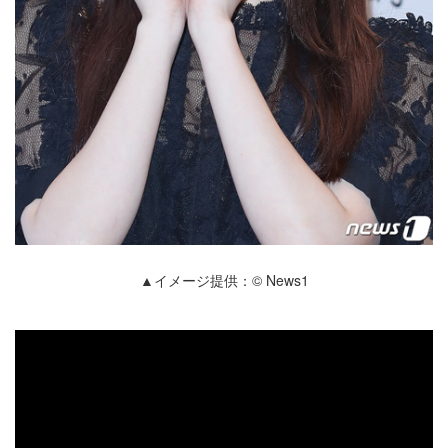
▲イメージ提供：© News1