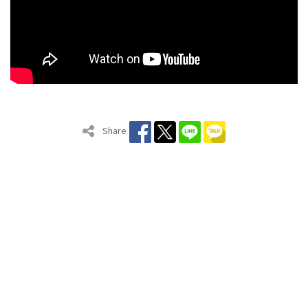
Share