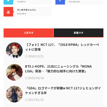
Twitter
Facebook
ディオデオジャパン
Youtube
人気ネタ
新着ネタ
【フォト】NCT 127、「2018 KPMA」レッドカーペ
ットに登場
2018/12/21
BTS J-HOPE、21日にニューシングル「MONA
LISA」発表…「魅力的な相手に向けた賛歌」
2025/03/18
「GDA」ロゴマークが邪魔w NCT 127ジェヒョンがイ
ケメンすぎる件
2017/01/21