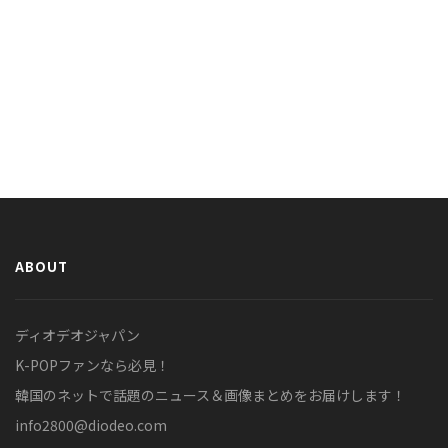
ABOUT
ディオデオジャパン
K-POPファンなら必見！
韓国のネットで話題のニュース＆画像まとめをお届けします！
info2800@diodeo.com