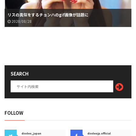
リスの真似をするチョンハのgif画像が話題に
2020/08/28
SEARCH
FOLLOW
diodeo_japan
diodeojp.official