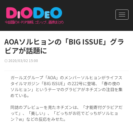
Toggl
navig
AOAソルヒョンの「BIG ISSUE」グラ
ビアが話題に
2020/03/02 15:00
ガールズグループ「AOA」のメンバーソルヒョンがライフス
タイルマガジン「BIG ISSUE」の222号に登場、「春の夜の
ソルヒョン」というテーマのグラビアがネチズンの注目を集
めている。
同誌のプレビューを見たネチズンは、「才能寄付グラビアだ
って」、「美しい」、「どっちがお花でどっちがソルヒョ
ン？w」などの反応をみせた。