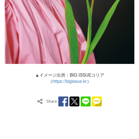
▲イメージ出所：BIG ISSUEコリア
（
https://bigissue.kr
）
Share