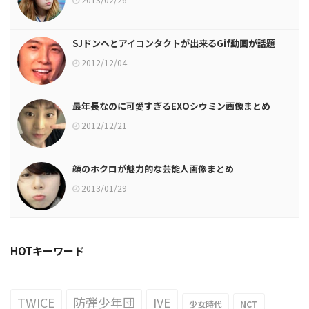
SJドンヘとアイコンタクトが出来るGif動画が話題
2012/12/04
最年長なのに可愛すぎるEXOシウミン画像まとめ
2012/12/21
顔のホクロが魅力的な芸能人画像まとめ
2013/01/29
HOTキーワード
TWICE
防弾少年団
IVE
少女時代
NCT