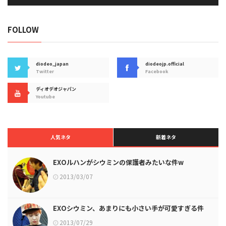
FOLLOW
diodeo_japan
diodeojp.official
Twitter
Facebook
ディオデオジャパン
Youtube
人気ネタ
新着ネタ
EXOルハンがシウミンの保護者みたいな件w
2013/03/07
EXOシウミン、あまりにも小さい手が可愛すぎる件
2013/07/29