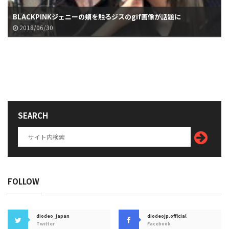
BLACKPINKジェニーの頬を触るジスのgif画像が話題に
2018/06/30
SEARCH
FOLLOW
diodeo_japan
diodeojp.official
Twitter
Facebook