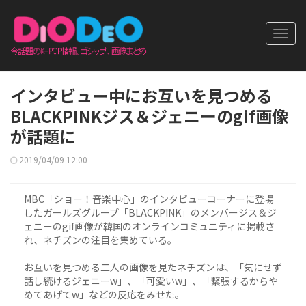
Toggl
navig
インタビュー中にお互いを見つめる
BLACKPINKジス＆ジェニーのgif画像
が話題に
2019/04/09 12:00
MBC「ショー！音楽中心」のインタビューコーナーに登場
したガールズグループ「BLACKPINK」のメンバージス＆ジ
ェニーのgif画像が韓国のオンラインコミュニティに掲載さ
れ、ネチズンの注目を集めている。
お互いを見つめる二人の画像を見たネチズンは、「気にせず
話し続けるジェニーw」、「可愛いw」、「緊張するからや
めてあげてw」などの反応をみせた。