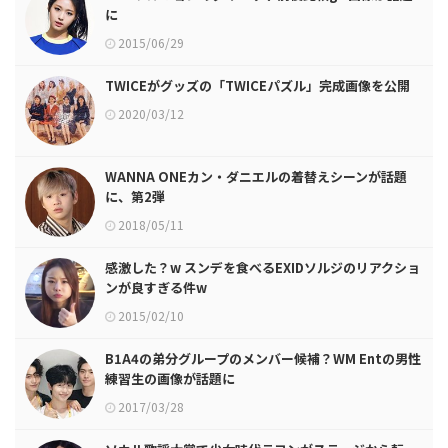
に
2015/06/29
TWICEがグッズの「TWICEパズル」完成画像を公開
2020/03/12
WANNA ONEカン・ダニエルの着替えシーンが話題
に、第2弾
2018/05/11
感激した？w スンデを食べるEXIDソルジのリアクショ
ンが良すぎる件w
2015/02/10
B1A4の弟分グループのメンバー候補？WM Entの男性
練習生の画像が話題に
2017/03/28