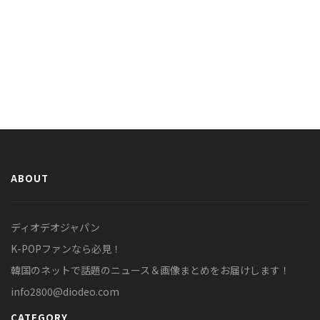
ABOUT
ディオデオジャパン
K-POPファンなら必見！
韓国のネットで話題のニュース＆画像まとめをお届けします！
info2800@diodeo.com
CATEGORY