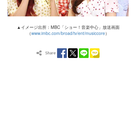
▲イメージ出所：MBC「ショー！音楽中心」放送画面
（
www.imbc.com/broad/tv/ent/musiccore
）
Share