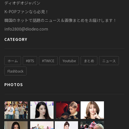
ディオデオジャパン
K-POPファンなら必見！
韓国のネットで話題のニュース＆画像まとめをお届けします！
info2800@diodeo.com
CATEGORY
ホーム
#BTS
#TWICE
Youtube
まとめ
ニュース
Flashback
PHOTOS