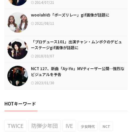
2014/07/21
woo!ah!の「ポーズリレー」gif画像が話題に
2021/08/11
「プロデュース101」出演チャン・ムンボクのデビュ
ーステージgif画像が話題に
2018/03/07
NCT 127、新曲「Ay-Yo」MVティーザー公開…強烈な
ビジュアルを予告
2023/01/30
HOTキーワード
TWICE
防弾少年団
IVE
少女時代
NCT