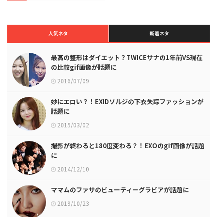
人気ネタ
新着ネタ
最高の整形はダイエット？TWICEサナの1年前VS現在
の比較gif画像が話題に
2016/07/09
妙にエロい？！EXIDソルジの下衣失踪ファッションが
話題に
2015/03/02
撮影が終わると180度変わる？！EXOのgif画像が話題
に
2014/12/10
ママムのファサのビューティーグラビアが話題に
2019/10/23