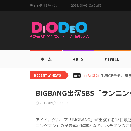
ディオデオジャパン
2026/08/07(金) 01:59
ホーム
#BTS
#TWICE
RECENTLY NEWS
11時間前
TWICEモモ、
NEW
BIGBANG出演SBS「ラン
2013/09/09 00:00
アイドルグループ「BIGBANG」が出演する15日
ニングマン」の予告編が解禁となり、ネチズンの注