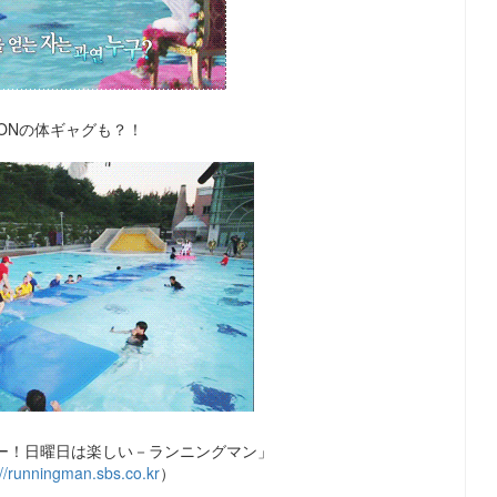
GONの体ギャグも？！
ュー！日曜日は楽しい－ランニングマン」
://runningman.sbs.co.kr
）