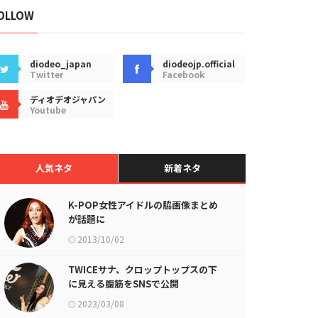
OLLOW
diodeo_japan
diodeojp.official
Twitter
Facebook
ディオデオジャパン
Youtube
人気ネタ
新着ネタ
K-POP女性アイドルの脇画像まとめ
が話題に
2013/10/02
TWICEサナ、クロップトップスの下
に見える腹筋をSNSで公開
2023/03/08