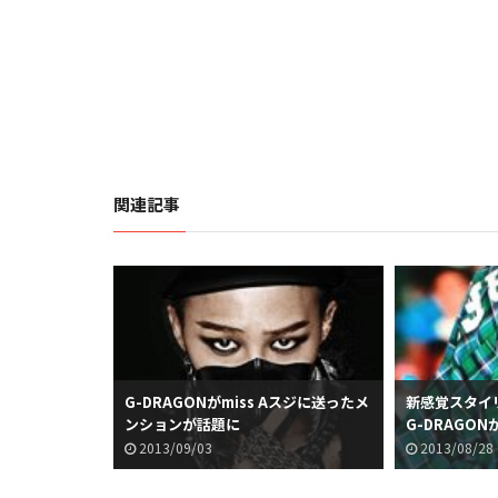
関連記事
G-DRAGONがmiss Aスジに送ったメ
新感覚スタイ
ンションが話題に
G-DRAGO
2013/09/03
2013/08/28