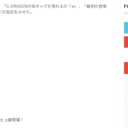
「G-DRAGONの体ギャグが見れるの？w」、「最初の登場
F
どの反応をみせた。
ジヒョ姫登場！